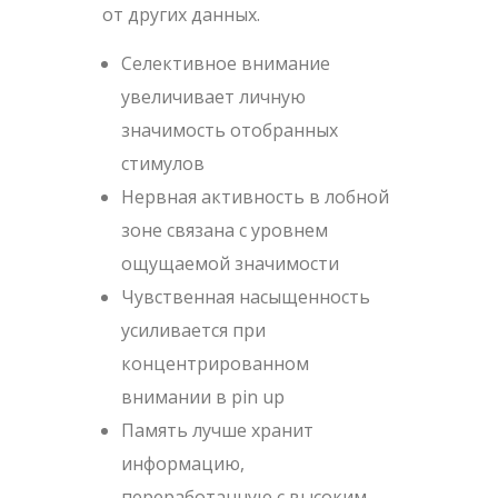
от других данных.
Селективное внимание
увеличивает личную
значимость отобранных
стимулов
Нервная активность в лобной
зоне связана с уровнем
ощущаемой значимости
Чувственная насыщенность
усиливается при
концентрированном
внимании в pin up
Память лучше хранит
информацию,
переработанную с высоким