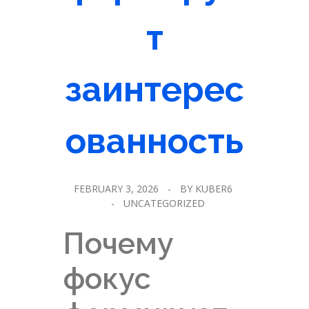
т
заинтерес
ованность
FEBRUARY 3, 2026
BY
KUBER6
UNCATEGORIZED
Почему
фокус