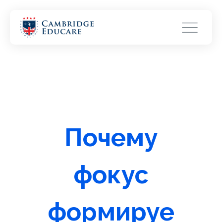
Почему
фокус
формируе