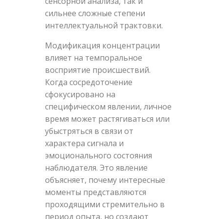
сенсорной анализа, так и
сильнее сложные степени
интеллектуальной трактовки.
Модификация концентрации
влияет на темпоральное
восприятие происшествий.
Когда сосредоточение
сфокусировано на
специфическом явлении, личное
время может растягиваться или
убыстряться в связи от
характера сигнала и
эмоционального состояния
наблюдателя. Это явление
объясняет, почему интересные
моменты представляются
проходящими стремительно в
период опыта, но создают