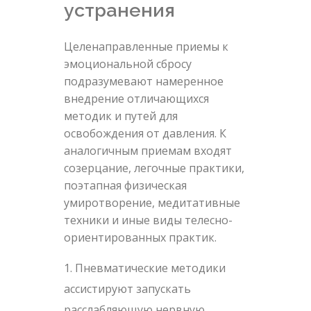
устранения
Целенаправленные приемы к
эмоциональной сбросу
подразумевают намеренное
внедрение отличающихся
методик и путей для
освобождения от давления. К
аналогичным приемам входят
созерцание, легочные практики,
поэтапная физическая
умиротворение, медитативные
техники и иные виды телесно-
ориентированных практик.
Пневматические методики
ассистируют запускать
расслабляющую нервную