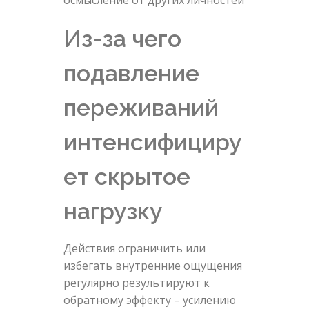
осмысление от других личностей
Из-за чего
подавление
переживаний
интенсифициру
ет скрытое
нагрузку
Действия ограничить или
избегать внутренние ощущения
регулярно результируют к
обратному эффекту – усилению