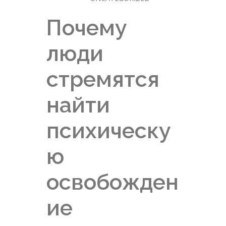
Почему
люди
стремятся
найти
психическу
ю
освобожден
ие