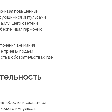
ерживая повышенный
ирующимися импульсами,
наилучшего степени
обеспечивая гармонию
точения внимания.
ые приемы подачи
ть в обстоятельствах, где
тельность
мы, обеспечивающим ей
хожего импульса в