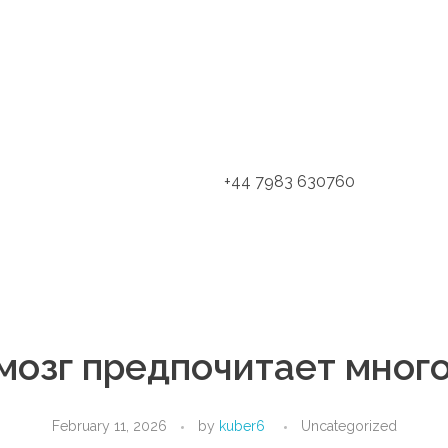
+44 7983 630760
мозг предпочитает мног
February 11, 2026
by
kuber6
Uncategorized