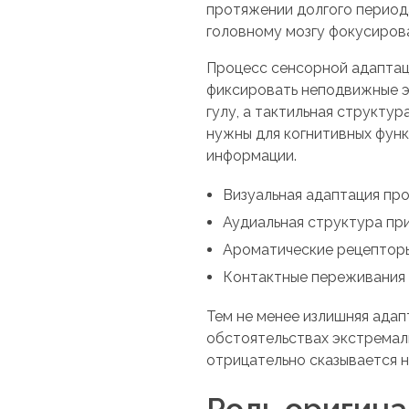
протяжении долгого период
головному мозгу фокусирова
Процесс сенсорной адаптаци
фиксировать неподвижные э
гулу, а тактильная структу
нужны для когнитивных фун
информации.
Визуальная адаптация про
Аудиальная структура при
Ароматические рецепторы
Контактные переживания 
Тем не менее излишняя ада
обстоятельствах экстремал
отрицательно сказывается н
Роль оригина