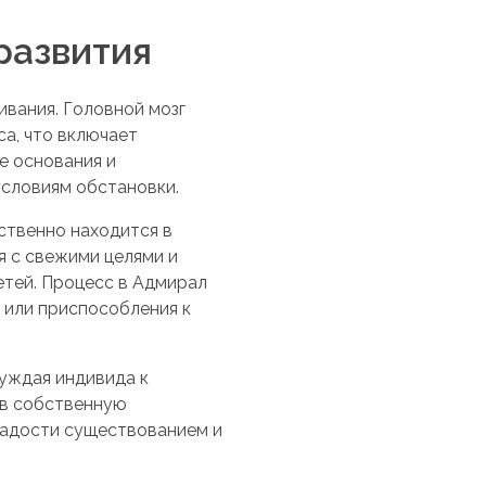
развития
вания. Головной мозг
са, что включает
е основания и
словиям обстановки.
ственно находится в
я с свежими целями и
етей. Процесс в Адмирал
 или приспособления к
уждая индивида к
 в собственную
радости существованием и