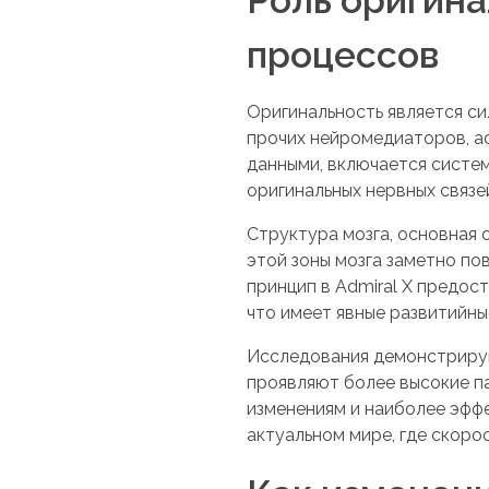
процессов
Оригинальность является с
прочих нейромедиаторов, ас
данными, включается систе
оригинальных нервных связе
Структура мозга, основная 
этой зоны мозга заметно п
принцип в Admiral X предо
что имеет явные развитийн
Исследования демонстрирую
проявляют более высокие па
изменениям и наиболее эфф
актуальном мире, где скор