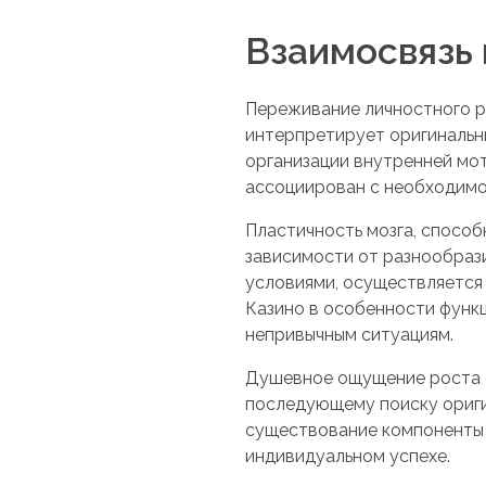
Взаимосвязь 
Переживание личностного р
интерпретирует оригинальны
организации внутренней мо
ассоциирован с необходим
Пластичность мозга, способ
зависимости от разнообрази
условиями, осуществляется 
Казино в особенности функ
непривычным ситуациям.
Душевное ощущение роста 
последующему поиску ориги
существование компоненты 
индивидуальном успехе.