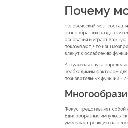
Почему мо
Человеческий мозг составля
разнообразных раздражител
основания и играет важную
показывают, что наш мозг р
влекут к ослаблению функц
Актуальная наука определяе
необходимым фактором для 
познавательных функций – 
Многообрази
Фокус представляет собой к
Единообразные импульсы ск
уменьшает реакцию на регул