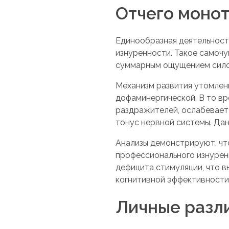
Отчего монот
Единообразная деятельност
изнуренности. Такое самоч
суммарным ощущением силово
Механизм развития утомлен
дофаминергической. В то вр
раздражителей, ослабевает
тонус нервной системы. Да
Анализы демонстрируют, чт
профессионального изнурени
дефицита стимуляции, что 
когнитивной эффективности, 
Личные разли