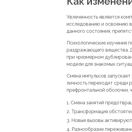
Как изменен
Увлеченность является комп
исследованию и освоению в
данного состояния, препятс
Психологические изучения 
раздражающего вещества. 
при чрезмерном дублировани
модели для знакомых ситуац
Смена импульсов запускает 
личность переходит среди р
префронтальной оболочки, ч
Смена занятий предотвра
Трансформация обстоятел
Новые вызовы активируют
Разнообразие переживани