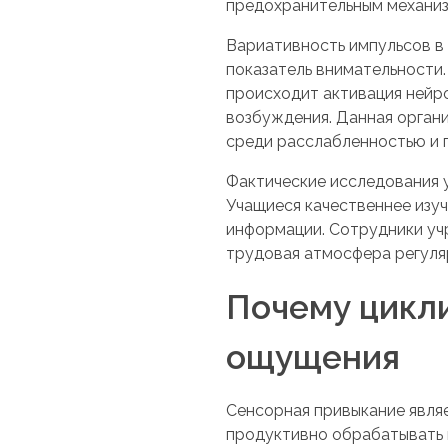
предохранительным механиз
Вариативность импульсов в
показатель внимательности
происходит активация нейр
возбуждения. Данная орган
среди расслабленностью и 
Фактические исследования 
Учащиеся качественнее изу
информации. Сотрудники уч
трудовая атмосфера регуля
Почему цикл
ощущения
Сенсорная привыкание явля
продуктивно обрабатывать 