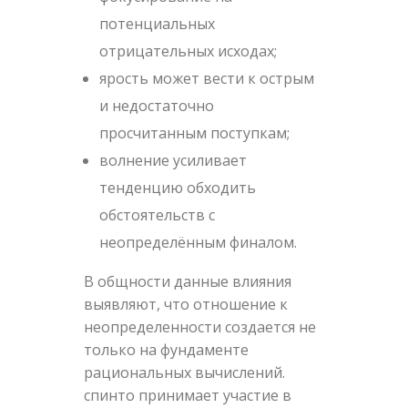
потенциальных
отрицательных исходах;
ярость может вести к острым
и недостаточно
просчитанным поступкам;
волнение усиливает
тенденцию обходить
обстоятельств с
неопределённым финалом.
В общности данные влияния
выявляют, что отношение к
неопределенности создается не
только на фундаменте
рациональных вычислений.
спинто принимает участие в