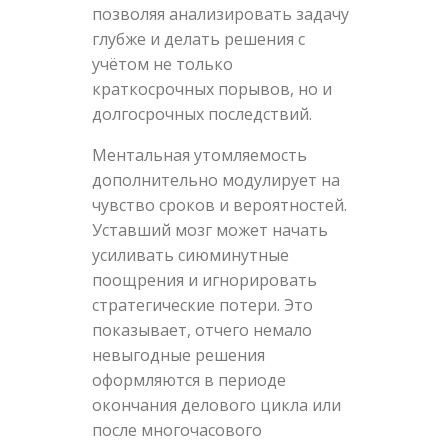
позволяя анализировать задачу
глубже и делать решения с
учётом не только
краткосрочных порывов, но и
долгосрочных последствий.
Ментальная утомляемость
дополнительно модулирует на
чувство сроков и вероятностей.
Уставший мозг может начать
усиливать сиюминутные
поощрения и игнорировать
стратегические потери. Это
показывает, отчего немало
невыгодные решения
оформляются в периоде
окончания делового цикла или
после многочасового