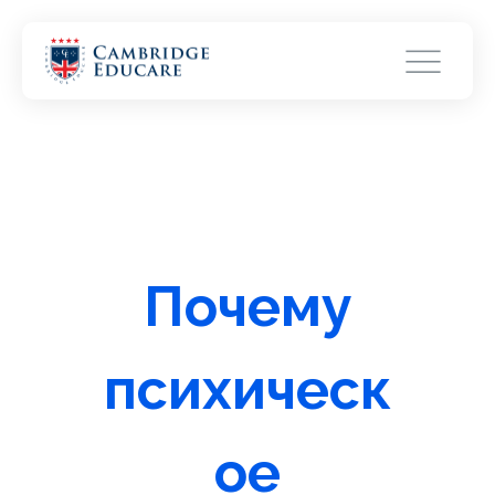
Почему
психическ
ое