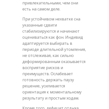
привлекательными, чем они
есть на самом деле.
При устойчивом нехватке сна
указанные сдвиги
стабилизируются и начинают
оцениваться как фон. Индивид
адаптируется выбирать в
периоде длительной утомления,
не отслеживая, как сильно
деформированным оказывается
восприятие рисков и
преимуществ. Ослабевает
готовность держать паузу
решение, усиливается
ориентация к моментальному
результату и простым ходам.
Кроме того, дефицит отдыха