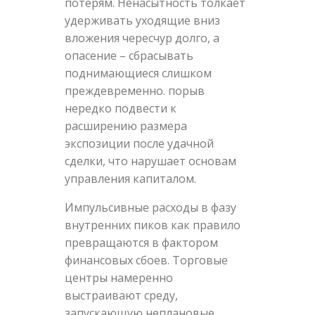
потерям. Ненасытность толкает
удерживать уходящие вниз
вложения чересчур долго, а
опасение – сбрасывать
поднимающиеся слишком
преждевременно. порыв
нередко подвести к
расширению размера
экспозиции после удачной
сделки, что нарушает основам
управления капиталом.
Импульсивные расходы в фазу
внутренних пиков как правило
превращаются в фактором
финансовых сбоев. Торговые
центры намеренно
выстраивают среду,
запускающую неплановые