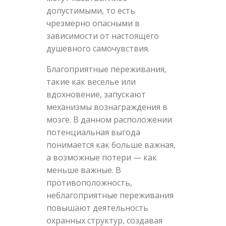
допустимыми, то есть
чрезмерно опасными в
зависимости от настоящего
душевного самочувствия.
Благоприятные переживания,
такие как веселье или
вдохновение, запускают
механизмы вознаграждения в
мозге. В данном расположении
потенциальная выгода
понимается как больше важная,
а возможные потери — как
меньше важные. В
противоположность,
неблагоприятные переживания
повышают деятельность
охранных структур, создавая