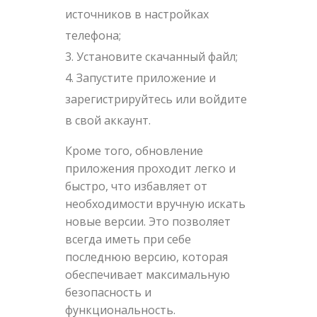
источников в настройках
телефона;
Установите скачанный файл;
Запустите приложение и
зарегистрируйтесь или войдите
в свой аккаунт.
Кроме того, обновление
приложения проходит легко и
быстро, что избавляет от
необходимости вручную искать
новые версии. Это позволяет
всегда иметь при себе
последнюю версию, которая
обеспечивает максимальную
безопасность и
функциональность.