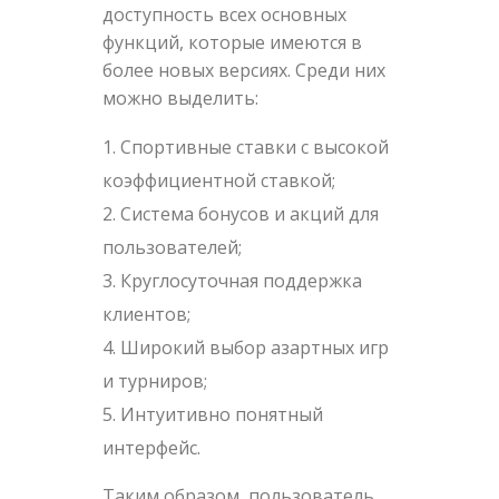
доступность всех основных
функций, которые имеются в
более новых версиях. Среди них
можно выделить:
Спортивные ставки с высокой
коэффициентной ставкой;
Система бонусов и акций для
пользователей;
Круглосуточная поддержка
клиентов;
Широкий выбор азартных игр
и турниров;
Интуитивно понятный
интерфейс.
Таким образом, пользователь