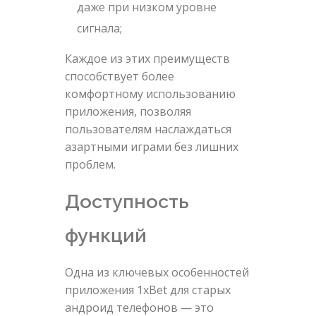
даже при низком уровне
сигнала;
Каждое из этих преимуществ
способствует более
комфортному использованию
приложения, позволяя
пользователям наслаждаться
азартными играми без лишних
проблем.
Доступность
функций
Одна из ключевых особенностей
приложения 1xBet для старых
андроид телефонов — это