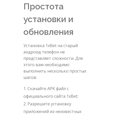
Простота
установки и
обновления
Установка 1xBet на старый
андроид телефон не
представляет сложности. Для
этого вам необходимо
выполнить несколько простых
шагов:
Скачайте APK файл с
официального сайта 1xBet;
Разрешите установку
приложений из неизвестных