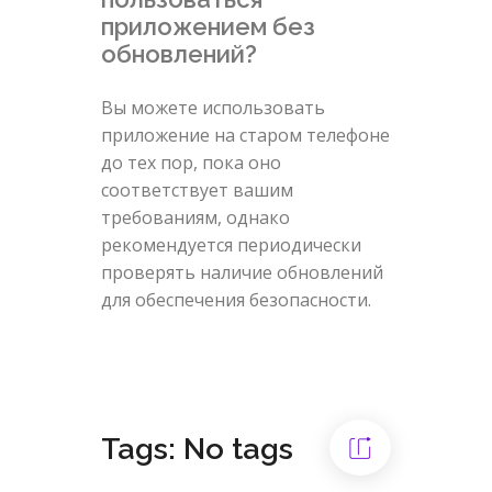
приложением без
обновлений?
Вы можете использовать
приложение на старом телефоне
до тех пор, пока оно
соответствует вашим
требованиям, однако
рекомендуется периодически
проверять наличие обновлений
для обеспечения безопасности.
Tags: No tags