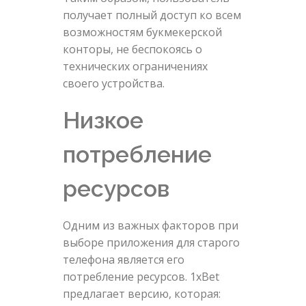
получает полный доступ ко всем
возможностям букмекерской
конторы, не беспокоясь о
технических ограничениях
своего устройства.
Низкое
потребление
ресурсов
Одним из важных факторов при
выборе приложения для старого
телефона является его
потребление ресурсов. 1xBet
предлагает версию, которая: