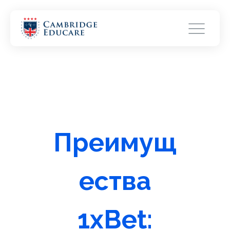
Преимущ
ества
1xBet: