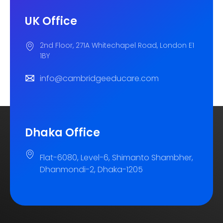
UK Office
2nd Floor, 271A Whitechapel Road, London E1
1BY
info@cambridgeeducare.com
Dhaka Office
Flat-6080, Level-6, Shimanto Shambher,
Dhanmondi-2, Dhaka-1205