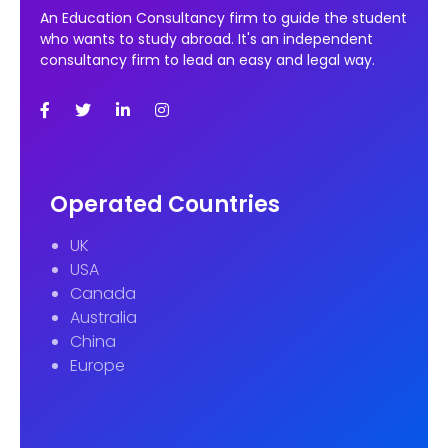
An Education Consultancy firm to guide the student
who wants to study abroad. It's an independent
consultancy firm to lead an easy and legal way.
Operated Countries
UK
USA
Canada
Australia
China
Europe