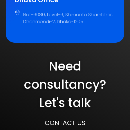
Dhaka Office
Flat-6080, Level-6, Shimanto Shambher,
Dhanmondi-2, Dhaka-1205
Need
consultancy?
Let's talk
CONTACT US