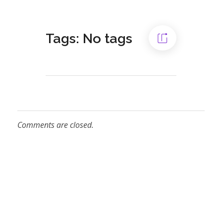
Tags: No tags
Comments are closed.