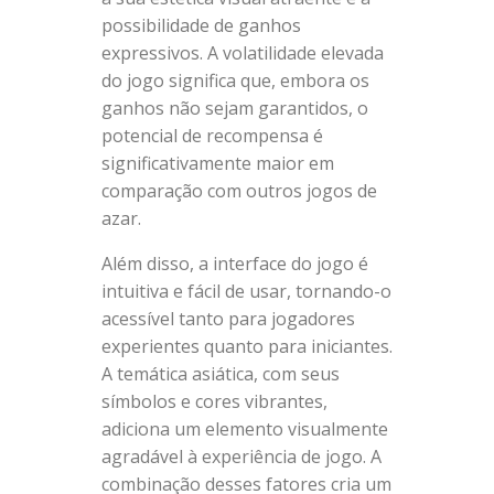
possibilidade de ganhos
expressivos. A volatilidade elevada
do jogo significa que, embora os
ganhos não sejam garantidos, o
potencial de recompensa é
significativamente maior em
comparação com outros jogos de
azar.
Além disso, a interface do jogo é
intuitiva e fácil de usar, tornando-o
acessível tanto para jogadores
experientes quanto para iniciantes.
A temática asiática, com seus
símbolos e cores vibrantes,
adiciona um elemento visualmente
agradável à experiência de jogo. A
combinação desses fatores cria um