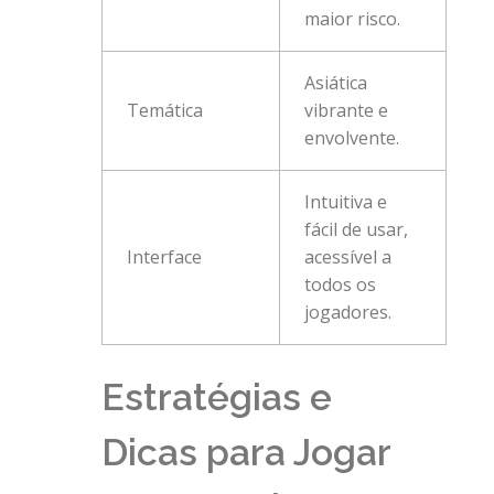
maior risco.
Asiática
Temática
vibrante e
envolvente.
Intuitiva e
fácil de usar,
Interface
acessível a
todos os
jogadores.
Estratégias e
Dicas para Jogar