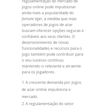
regulamentação do mercado de
jogos online pode impulsionar
ainda mais a popularidade do
fortune tiger
, à medida que mais
operadores de jogos de azar
buscam oferecer opções seguras e
confiáveis aos seus clientes. O
desenvolvimento de novas
funcionalidades e recursos para o
jogo também pode contribuir para
o seu sucesso contínuo,
mantendo-o relevante e atraente
para os jogadores.
A crescente demanda por jogos
de azar online impulsiona o
mercado.
A regulamentação do setor