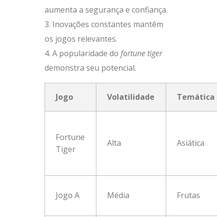
aumenta a segurança e confiança.
Inovações constantes mantêm
os jogos relevantes.
A popularidade do
fortune tiger
demonstra seu potencial.
Jogo
Volatilidade
Temática
Fortune
Alta
Asiática
Tiger
Jogo A
Média
Frutas