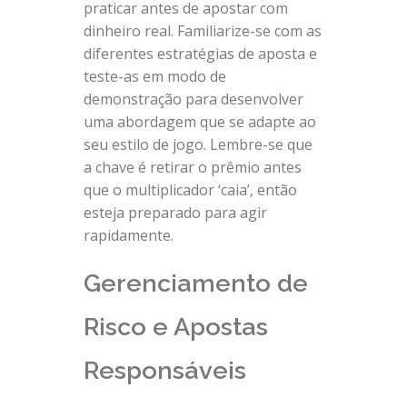
praticar antes de apostar com
dinheiro real. Familiarize-se com as
diferentes estratégias de aposta e
teste-as em modo de
demonstração para desenvolver
uma abordagem que se adapte ao
seu estilo de jogo. Lembre-se que
a chave é retirar o prêmio antes
que o multiplicador ‘caia’, então
esteja preparado para agir
rapidamente.
Gerenciamento de
Risco e Apostas
Responsáveis