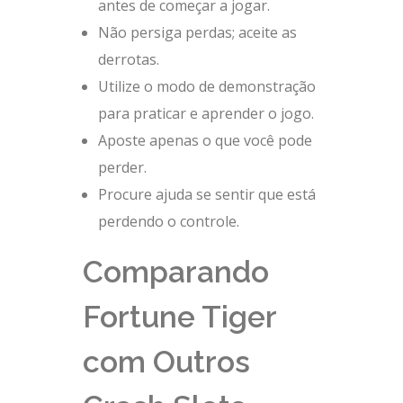
antes de começar a jogar.
Não persiga perdas; aceite as
derrotas.
Utilize o modo de demonstração
para praticar e aprender o jogo.
Aposte apenas o que você pode
perder.
Procure ajuda se sentir que está
perdendo o controle.
Comparando
Fortune Tiger
com Outros