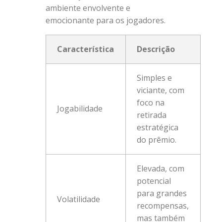
ambiente envolvente e
emocionante para os jogadores.
Característica
Descrição
Simples e
viciante, com
foco na
Jogabilidade
retirada
estratégica
do prêmio.
Elevada, com
potencial
para grandes
Volatilidade
recompensas,
mas também