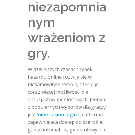
niezapomnia
nym
wrażeniom z
gry.
W dzisiejszych czasach rynek
hazardu online rozwija się w
niesamowitym tempie, oferując
coraz więcej możliwości dla
entuzjastów gier losowych. Jednym
z popularnych wyborów dla graczy
jest ‘
nine casino login
‘, platforma
zapewniająca dostęp do szerokiej
gamy automatów, gier stołowych i