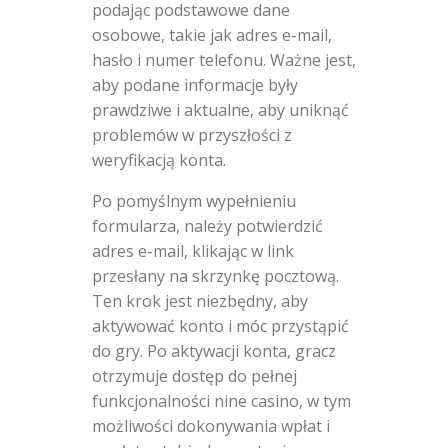
podając podstawowe dane
osobowe, takie jak adres e-mail,
hasło i numer telefonu. Ważne jest,
aby podane informacje były
prawdziwe i aktualne, aby uniknąć
problemów w przyszłości z
weryfikacją konta.
Po pomyślnym wypełnieniu
formularza, należy potwierdzić
adres e-mail, klikając w link
przesłany na skrzynkę pocztową.
Ten krok jest niezbędny, aby
aktywować konto i móc przystąpić
do gry. Po aktywacji konta, gracz
otrzymuje dostęp do pełnej
funkcjonalności nine casino, w tym
możliwości dokonywania wpłat i