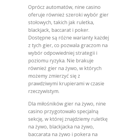
Oprócz automatów, nine casino
oferuje również szeroki wybór gier
stołowych, takich jak ruletka,
blackjack, baccarat i poker.
Dostępne są różne warianty każdej
z tych gier, co pozwala graczom na
wybór odpowiedniej strategii i
poziomu ryzyka. Nie brakuje
również gier na żywo, w których
możemy zmierzyć się z
prawdziwymi krupierami w czasie
rzeczywistym.
Dla miłośników gier na żywo, nine
casino przygotowało specjalną
sekcję, w której znajdziemy ruletkę
na żywo, blackjacka na żywo,
baccarata na żywo i pokera na