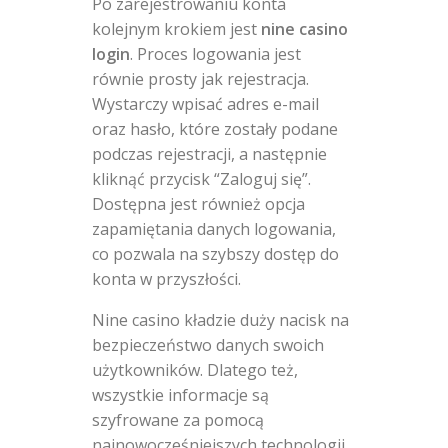
Po zarejestrowaniu konta
kolejnym krokiem jest
nine casino
login
. Proces logowania jest
równie prosty jak rejestracja.
Wystarczy wpisać adres e-mail
oraz hasło, które zostały podane
podczas rejestracji, a następnie
kliknąć przycisk “Zaloguj się”.
Dostępna jest również opcja
zapamiętania danych logowania,
co pozwala na szybszy dostęp do
konta w przyszłości.
Nine casino kładzie duży nacisk na
bezpieczeństwo danych swoich
użytkowników. Dlatego też,
wszystkie informacje są
szyfrowane za pomocą
najnowocześniejszych technologii,