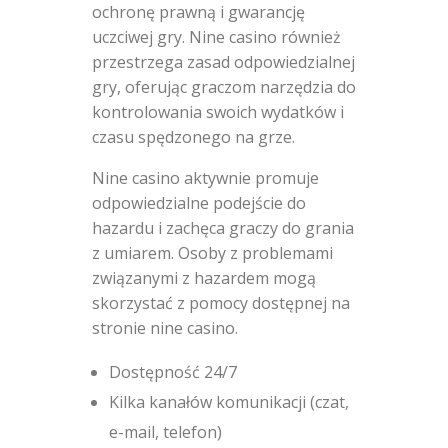
ochronę prawną i gwarancję
uczciwej gry. Nine casino również
przestrzega zasad odpowiedzialnej
gry, oferując graczom narzędzia do
kontrolowania swoich wydatków i
czasu spędzonego na grze.
Nine casino aktywnie promuje
odpowiedzialne podejście do
hazardu i zachęca graczy do grania
z umiarem. Osoby z problemami
związanymi z hazardem mogą
skorzystać z pomocy dostępnej na
stronie nine casino.
Dostępność 24/7
Kilka kanałów komunikacji (czat,
e-mail, telefon)