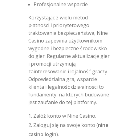
Profesjonalne wsparcie
Korzystając z wielu metod
płatności i priorytetowego
traktowania bezpieczeństwa, Nine
Casino zapewnia użytkownikom
wygodne i bezpieczne środowisko
do gier. Regularne aktualizacje gier
i promocji utrzymują
zainteresowanie i lojalność graczy.
Odpowiedzialna gra, wsparcie
klienta i legalność działalności to
fundamenty, na których budowane
jest zaufanie do tej platformy.
Załóż konto w Nine Casino.
Zaloguj się na swoje konto (
nine
casino login
).