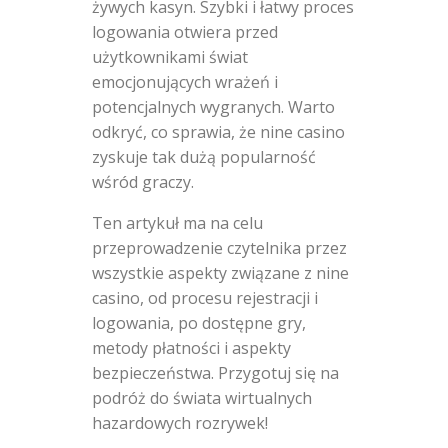
żywych kasyn. Szybki i łatwy proces
logowania otwiera przed
użytkownikami świat
emocjonujących wrażeń i
potencjalnych wygranych. Warto
odkryć, co sprawia, że nine casino
zyskuje tak dużą popularność
wśród graczy.
Ten artykuł ma na celu
przeprowadzenie czytelnika przez
wszystkie aspekty związane z nine
casino, od procesu rejestracji i
logowania, po dostępne gry,
metody płatności i aspekty
bezpieczeństwa. Przygotuj się na
podróż do świata wirtualnych
hazardowych rozrywek!