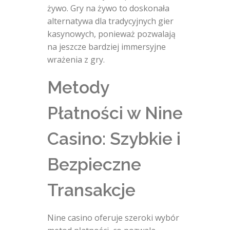
żywo. Gry na żywo to doskonała
alternatywa dla tradycyjnych gier
kasynowych, ponieważ pozwalają
na jeszcze bardziej immersyjne
wrażenia z gry.
Metody
Płatności w Nine
Casino: Szybkie i
Bezpieczne
Transakcje
Nine casino oferuje szeroki wybór