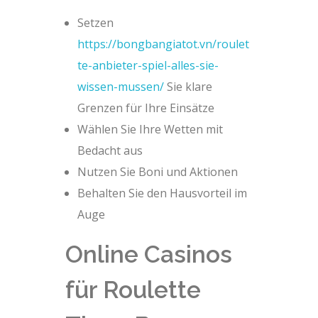
Setzen
https://bongbangiatot.vn/roulet
te-anbieter-spiel-alles-sie-
wissen-mussen/
Sie klare
Grenzen für Ihre Einsätze
Wählen Sie Ihre Wetten mit
Bedacht aus
Nutzen Sie Boni und Aktionen
Behalten Sie den Hausvorteil im
Auge
Online Casinos
für Roulette