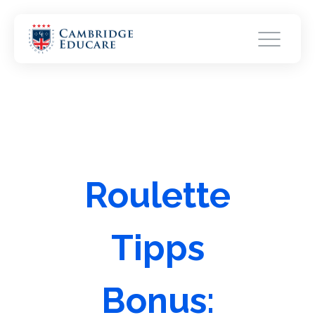
Roulette
Tipps
Bonus: