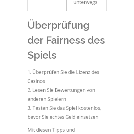
unterwegs
Überprüfung
der Fairness des
Spiels
Überprüfen Sie die Lizenz des
Casinos
Lesen Sie Bewertungen von
anderen Spielern
Testen Sie das Spiel kostenlos,
bevor Sie echtes Geld einsetzen
Mit diesen Tipps und