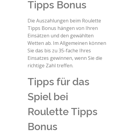
Tipps Bonus
Die Auszahlungen beim Roulette
Tipps Bonus hängen von Ihren
Einsätzen und den gewählten
Wetten ab. Im Allgemeinen können
Sie das bis zu 35-fache Ihres
Einsatzes gewinnen, wenn Sie die
richtige Zahl treffen.
Tipps für das
Spiel bei
Roulette Tipps
Bonus