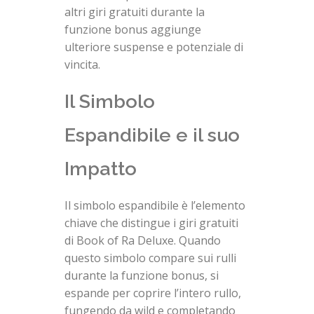
altri giri gratuiti durante la
funzione bonus aggiunge
ulteriore suspense e potenziale di
vincita.
Il Simbolo
Espandibile e il suo
Impatto
Il simbolo espandibile è l’elemento
chiave che distingue i giri gratuiti
di Book of Ra Deluxe. Quando
questo simbolo compare sui rulli
durante la funzione bonus, si
espande per coprire l’intero rullo,
fungendo da wild e completando