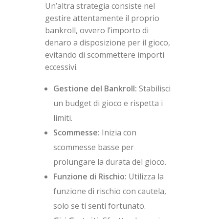
Un’altra strategia consiste nel
gestire attentamente il proprio
bankroll, ovvero l’importo di
denaro a disposizione per il gioco,
evitando di scommettere importi
eccessivi.
Gestione del Bankroll:
Stabilisci
un budget di gioco e rispetta i
limiti.
Scommesse:
Inizia con
scommesse basse per
prolungare la durata del gioco.
Funzione di Rischio:
Utilizza la
funzione di rischio con cautela,
solo se ti senti fortunato.