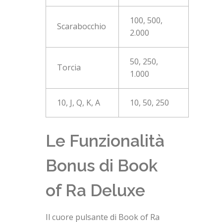
100, 500,
Scarabocchio
2.000
50, 250,
Torcia
1.000
10, J, Q, K, A
10, 50, 250
Le Funzionalità
Bonus di Book
of Ra Deluxe
Il cuore pulsante di Book of Ra