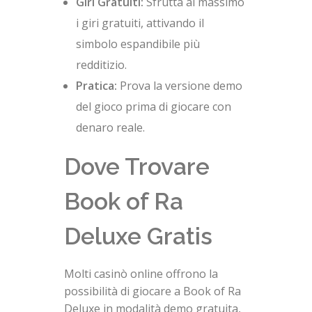
Giri Gratuiti:
Sfrutta al massimo
i giri gratuiti, attivando il
simbolo espandibile più
redditizio.
Pratica:
Prova la versione demo
del gioco prima di giocare con
denaro reale.
Dove Trovare
Book of Ra
Deluxe Gratis
Molti casinò online offrono la
possibilità di giocare a Book of Ra
Deluxe in modalità demo gratuita,