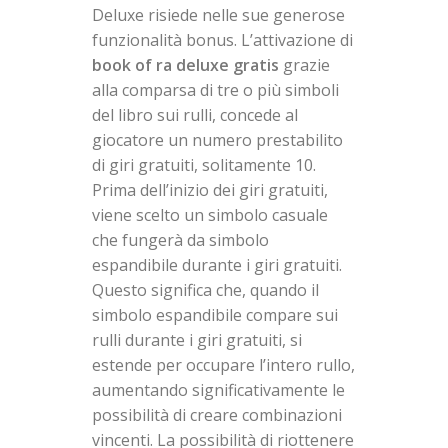
Deluxe risiede nelle sue generose
funzionalità bonus. L’attivazione di
book of ra deluxe gratis
grazie
alla comparsa di tre o più simboli
del libro sui rulli, concede al
giocatore un numero prestabilito
di giri gratuiti, solitamente 10.
Prima dell’inizio dei giri gratuiti,
viene scelto un simbolo casuale
che fungerà da simbolo
espandibile durante i giri gratuiti.
Questo significa che, quando il
simbolo espandibile compare sui
rulli durante i giri gratuiti, si
estende per occupare l’intero rullo,
aumentando significativamente le
possibilità di creare combinazioni
vincenti. La possibilità di riottenere