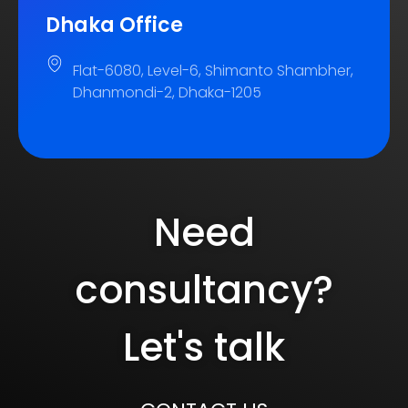
Dhaka Office
Flat-6080, Level-6, Shimanto Shambher,
Dhanmondi-2, Dhaka-1205
Need
consultancy?
Let's talk