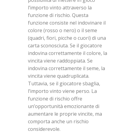
possibilità di mettere in gioco
l’importo vinto attraverso la
funzione di rischio. Questa
funzione consiste nel indovinare il
colore (rosso o nero) o il seme
(quadri, fiori, picche o cuori) di una
carta sconosciuta. Se il giocatore
indovina correttamente il colore, la
vincita viene raddoppiata. Se
indovina correttamente il seme, la
vincita viene quadruplicata.
Tuttavia, se il giocatore sbaglia,
l’importo vinto viene perso. La
funzione di rischio offre
un’opportunità emozionante di
aumentare le proprie vincite, ma
comporta anche un rischio
considerevole.