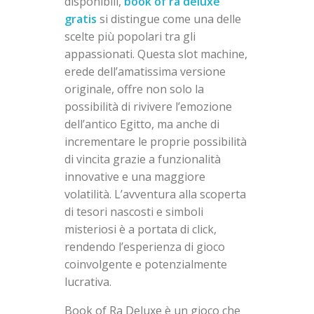
disponibili,
book of ra deluxe
gratis
si distingue come una delle
scelte più popolari tra gli
appassionati. Questa slot machine,
erede dell’amatissima versione
originale, offre non solo la
possibilità di rivivere l’emozione
dell’antico Egitto, ma anche di
incrementare le proprie possibilità
di vincita grazie a funzionalità
innovative e una maggiore
volatilità. L’avventura alla scoperta
di tesori nascosti e simboli
misteriosi è a portata di click,
rendendo l’esperienza di gioco
coinvolgente e potenzialmente
lucrativa.
Book of Ra Deluxe è un gioco che