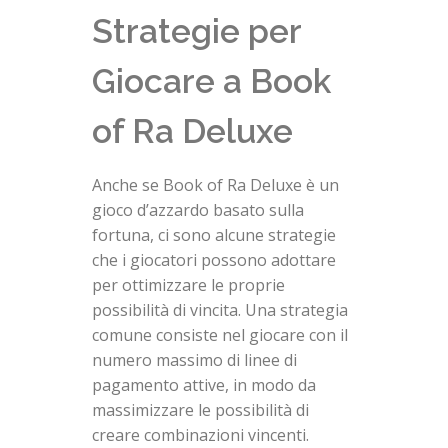
Strategie per
Giocare a Book
of Ra Deluxe
Anche se Book of Ra Deluxe è un
gioco d’azzardo basato sulla
fortuna, ci sono alcune strategie
che i giocatori possono adottare
per ottimizzare le proprie
possibilità di vincita. Una strategia
comune consiste nel giocare con il
numero massimo di linee di
pagamento attive, in modo da
massimizzare le possibilità di
creare combinazioni vincenti.