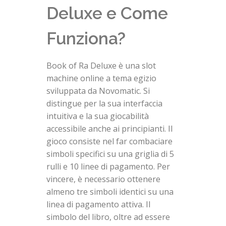
Deluxe e Come
Funziona?
Book of Ra Deluxe è una slot
machine online a tema egizio
sviluppata da Novomatic. Si
distingue per la sua interfaccia
intuitiva e la sua giocabilità
accessibile anche ai principianti. Il
gioco consiste nel far combaciare
simboli specifici su una griglia di 5
rulli e 10 linee di pagamento. Per
vincere, è necessario ottenere
almeno tre simboli identici su una
linea di pagamento attiva. Il
simbolo del libro, oltre ad essere