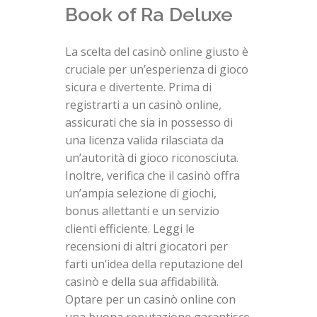
Book of Ra Deluxe
La scelta del casinò online giusto è
cruciale per un’esperienza di gioco
sicura e divertente. Prima di
registrarti a un casinò online,
assicurati che sia in possesso di
una licenza valida rilasciata da
un’autorità di gioco riconosciuta.
Inoltre, verifica che il casinò offra
un’ampia selezione di giochi,
bonus allettanti e un servizio
clienti efficiente. Leggi le
recensioni di altri giocatori per
farti un’idea della reputazione del
casinò e della sua affidabilità.
Optare per un casinò online con