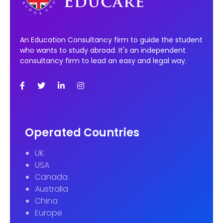
An Education Consultancy firm to guide the student
who wants to study abroad. It's an independent
consultancy firm to lead an easy and legal way.
Operated Countries
UK
USA
Canada
Australia
China
Europe