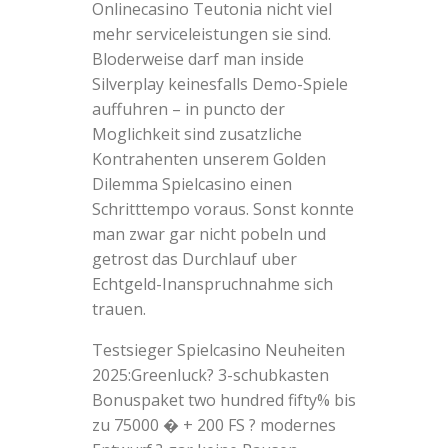
Onlinecasino Teutonia nicht viel
mehr serviceleistungen sie sind.
Bloderweise darf man inside
Silverplay keinesfalls Demo-Spiele
auffuhren – in puncto der
Moglichkeit sind zusatzliche
Kontrahenten unserem Golden
Dilemma Spielcasino einen
Schritttempo voraus. Sonst konnte
man zwar gar nicht pobeln und
getrost das Durchlauf uber
Echtgeld-Inanspruchnahme sich
trauen.
Testsieger Spielcasino Neuheiten
2025:Greenluck? 3-schubkasten
Bonuspaket two hundred fifty% bis
zu 75000 � + 200 FS ? modernes