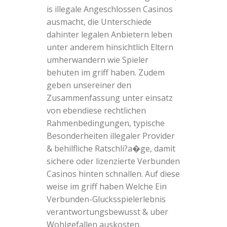
is illegale Angeschlossen Casinos
ausmacht, die Unterschiede
dahinter legalen Anbietern leben
unter anderem hinsichtlich Eltern
umherwandern wie Spieler
behuten im griff haben. Zudem
geben unsereiner den
Zusammenfassung unter einsatz
von ebendiese rechtlichen
Rahmenbedingungen, typische
Besonderheiten illegaler Provider
& behilfliche Ratschli?a�ge, damit
sichere oder lizenzierte Verbunden
Casinos hinten schnallen. Auf diese
weise im griff haben Welche Ein
Verbunden-Glucksspielerlebnis
verantwortungsbewusst & uber
Wohlgefallen auskosten.