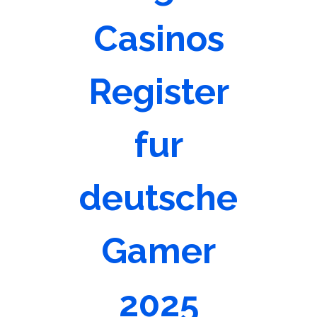
Casinos
Register
fur
deutsche
Gamer
2025