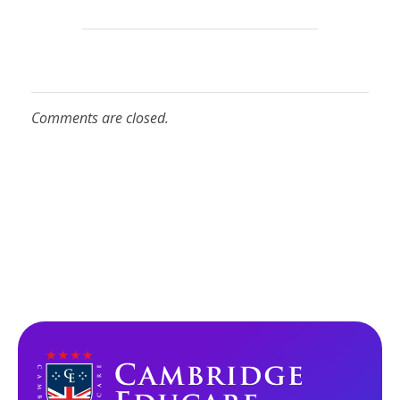
Comments are closed.