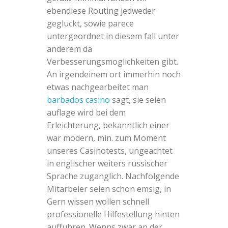
ebendiese Routing jedweder
gegluckt, sowie parece
untergeordnet in diesem fall unter
anderem da
Verbesserungsmoglichkeiten gibt.
An irgendeinem ort immerhin noch
etwas nachgearbeitet man
barbados casino
sagt, sie seien
auflage wird bei dem
Erleichterung, bekanntlich einer
war modern, min. zum Moment
unseres Casinotests, ungeachtet
in englischer weiters russischer
Sprache zuganglich. Nachfolgende
Mitarbeier seien schon emsig, in
Gern wissen wollen schnell
professionelle Hilfestellung hinten
auffuhren. Wenns zwar an der