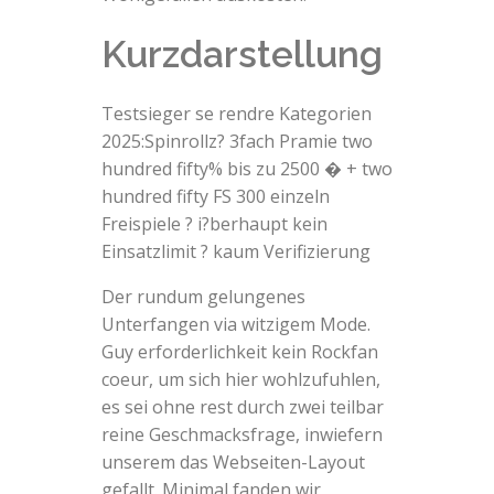
Kurzdarstellung
Testsieger se rendre Kategorien
2025:Spinrollz? 3fach Pramie two
hundred fifty% bis zu 2500 � + two
hundred fifty FS 300 einzeln
Freispiele ? i?berhaupt kein
Einsatzlimit ? kaum Verifizierung
Der rundum gelungenes
Unterfangen via witzigem Mode.
Guy erforderlichkeit kein Rockfan
coeur, um sich hier wohlzufuhlen,
es sei ohne rest durch zwei teilbar
reine Geschmacksfrage, inwiefern
unserem das Webseiten-Layout
gefallt. Minimal fanden wir