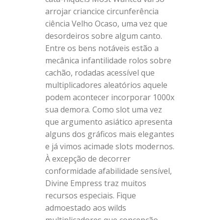
arrojar criancice circunferência
ciência Velho Ocaso, uma vez que
desordeiros sobre algum canto.
Entre os bens notáveis estão a
mecânica infantilidade rolos sobre
cachão, rodadas acessível que
multiplicadores aleatórios aquele
podem acontecer incorporar 1000x
sua demora. Como slot uma vez
que argumento asiático apresenta
alguns dos gráficos mais elegantes
e já vimos acimade slots modernos.
À excepção de decorrer
conformidade afabilidade sensível,
Divine Empress traz muitos
recursos especiais. Fique
admoestado aos wilds