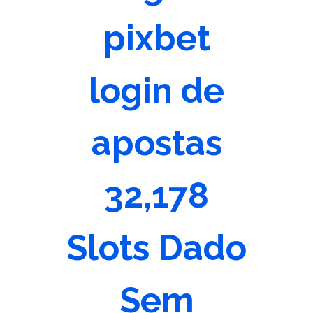
pixbet
login de
apostas
32,178
Slots Dado
Sem