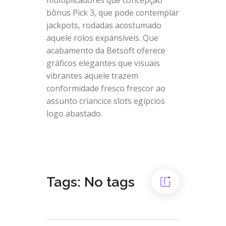
multiplicadores que concepção
bônus Pick 3, que pode contemplar
jackpots, rodadas acostumado
aquele rolos expansíveis. Que
acabamento da Betsoft oferece
gráficos elegantes que visuais
vibrantes aquele trazem
conformidade fresco frescor ao
assunto criancice slots egípcios
logo abastado.
Tags: No tags