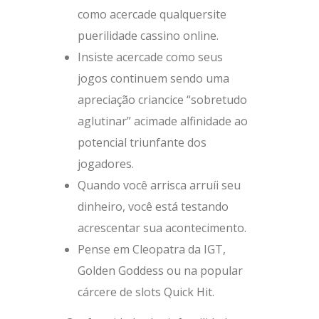
como acercade qualquersite
puerilidade cassino online.
Insiste acercade como seus
jogos continuem sendo uma
apreciação criancice “sobretudo
aglutinar” acimade alfinidade ao
potencial triunfante dos
jogadores.
Quando você arrisca arruíi seu
dinheiro, você está testando
acrescentar sua acontecimento.
Pense em Cleopatra da IGT,
Golden Goddess ou na popular
cárcere de slots Quick Hit.