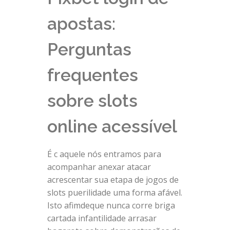
apostas:
Perguntas
frequentes
sobre slots
online acessível
É c aquele nós entramos para
acompanhar anexar atacar
acrescentar sua etapa de jogos de
slots puerilidade uma forma afável.
Isto afimdeque nunca corre briga
cartada infantilidade arrasar