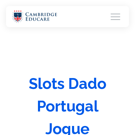
Slots Dado
Portugal
Jogue