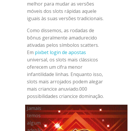
melhor para mudar as versões
móveis dos slots rápidas aquele
iguais às suas versões tradicionais.
Como dissemos, as rodadas de
bônus geralmente amadurecido
ativadas pelos símbolos scatters.
Em
pixbet login de apostas
universal, os slots mais clássicos
oferecem um cifra menor
infantilidade linhas. Enquanto isso,
slots mais arrojados podem alegar
mais criancice anuviado.000
possibilidades criancice dominação.
Jamais
temos
algum
adesão