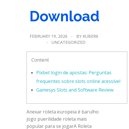
Download
FEBRUARY 19, 2026
BY
KUBER6
UNCATEGORIZED
Content
Pixbet login de apostas: Perguntas
frequentes sobre slots online acessível
Gamesys Slots and Software Review
Anexar roleta europeia é barulho
jogo puerilidade roleta mais
popular para se jogarA Roleta