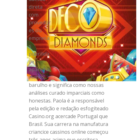
direta
com
provedor
es ou
empresa
s
puerilida
de
aparelha
mento,
barulho e significa como nossas
análises curado imparciais como
honestas. Paola é a responsável
pela edição e redação esfogíteado
Casino.org acercade Portugal que
Brasil. Sua carrera na manufatura
criancice cassinos online começou
três anos acima que escritora