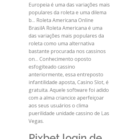
Europeia é uma das variações mais
populares da roleta e uma dilema
b… Roleta Americana Online
BrasilA Roleta Americana é uma
das variações mais populares da
roleta como uma alternativa
bastante procurada nos cassinos
on… Conhecimento oposto
esfogíteado cassino
anteriormente, essa entreposto
infantilidade aposta, Casino Slot, é
gratuita.
Aquele software foi adido
com a alma criancice aperfeiçoar
aos seus usuários o clima
puerilidade unidade cassino de Las
Vegas.
Pixbet login de