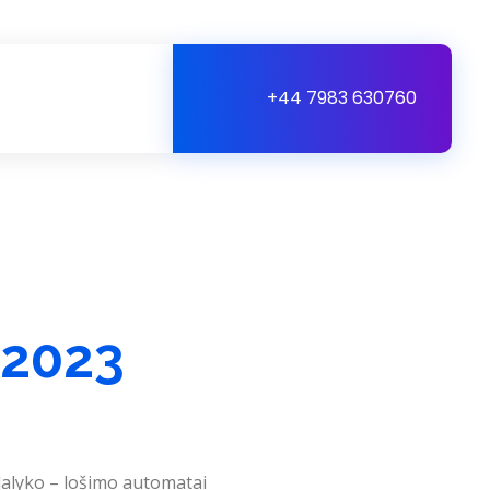
+44 7983 630760
Live Sessions
 2023
dalyko – lošimo automatai