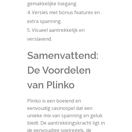
gemakkelijke toegang.
Versies met bonus features en
extra spanning.
Visueel aantrekkelijk en
verslavend.
Samenvattend:
De Voordelen
van Plinko
Plinko is een boeiend en
eenvoudig casinospel dat een
unieke mix van spanning en geluk
biedt. De aantrekkingskracht ligt in
de eenvoudige spelregels, de