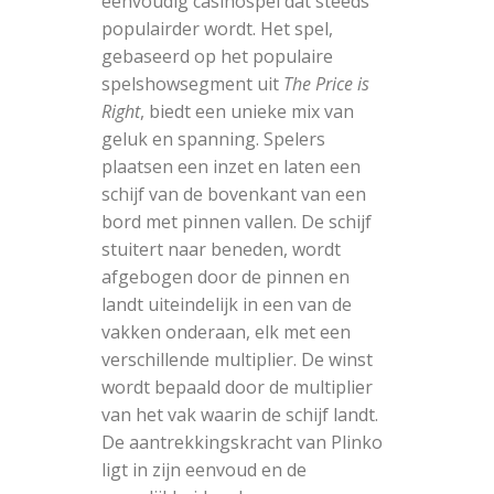
eenvoudig casinospel dat steeds
populairder wordt. Het spel,
gebaseerd op het populaire
spelshowsegment uit
The Price is
Right
, biedt een unieke mix van
geluk en spanning. Spelers
plaatsen een inzet en laten een
schijf van de bovenkant van een
bord met pinnen vallen. De schijf
stuitert naar beneden, wordt
afgebogen door de pinnen en
landt uiteindelijk in een van de
vakken onderaan, elk met een
verschillende multiplier. De winst
wordt bepaald door de multiplier
van het vak waarin de schijf landt.
De aantrekkingskracht van Plinko
ligt in zijn eenvoud en de