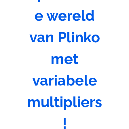
e wereld
van Plinko
met
variabele
multipliers
!