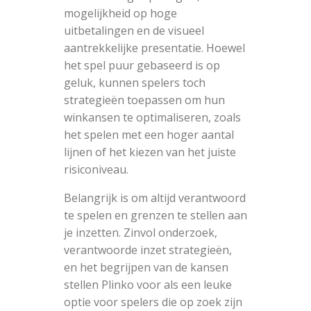
mogelijkheid op hoge
uitbetalingen en de visueel
aantrekkelijke presentatie. Hoewel
het spel puur gebaseerd is op
geluk, kunnen spelers toch
strategieën toepassen om hun
winkansen te optimaliseren, zoals
het spelen met een hoger aantal
lijnen of het kiezen van het juiste
risiconiveau.
Belangrijk is om altijd verantwoord
te spelen en grenzen te stellen aan
je inzetten. Zinvol onderzoek,
verantwoorde inzet strategieën,
en het begrijpen van de kansen
stellen Plinko voor als een leuke
optie voor spelers die op zoek zijn