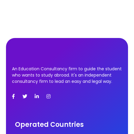
An Education Consultancy firm to guide the student
who wants to study abroad. It's an independent
consultancy firm to lead an easy and legal way.
Operated Countries