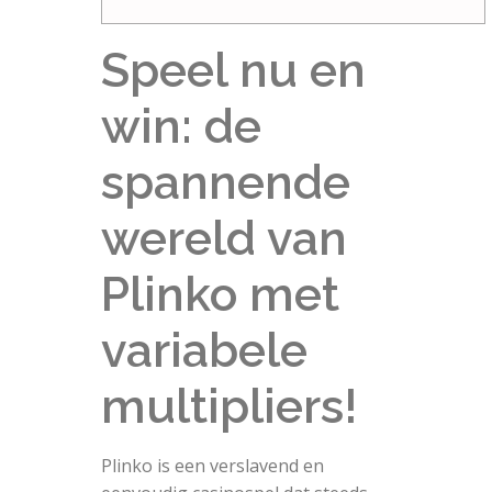
Speel nu en
win: de
spannende
wereld van
Plinko met
variabele
multipliers!
Plinko is een verslavend en