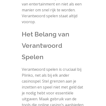
van entertainment en niet als een
manier om snel rijk te worden.
Verantwoord spelen staat altijd
voorop.
Het Belang van
Verantwoord
Spelen
Verantwoord spelen is cruciaal bij
Plinko, net als bij elk ander
casinospel. Stel grenzen aan je
inzetten en speel niet met geld dat
je nodig hebt voor essentiële
uitgaven. Maak gebruik van de
tools die online casino’s aanbieden