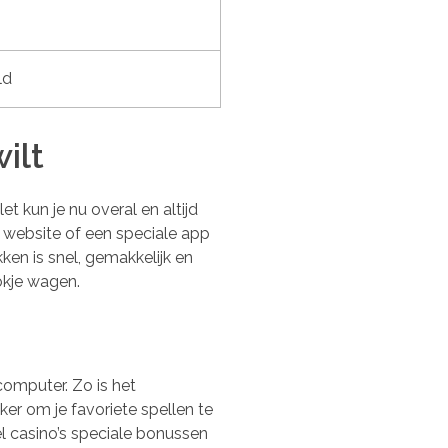
ld
ilt
 kun je nu overal en altijd
 website of een speciale app
ken is snel, gemakkelijk en
gokje wagen.
omputer. Zo is het
jker om je favoriete spellen te
el casino’s speciale bonussen