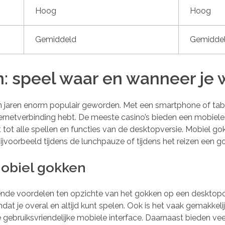
Hoog
Hoog
Gemiddeld
Gemidde
: speel waar en wanneer je w
 jaren enorm populair geworden. Met een smartphone of tablet
ternetverbinding hebt. De meeste casino’s bieden een mobiele
ot alle spellen en functies van de desktopversie. Mobiel gok
nt bijvoorbeeld tijdens de lunchpauze of tijdens het reizen een 
obiel gokken
lende voordelen ten opzichte van het gokken op een desktopc
mdat je overal en altijd kunt spelen. Ook is het vaak gemakkeli
e gebruiksvriendelijke mobiele interface. Daarnaast bieden ve