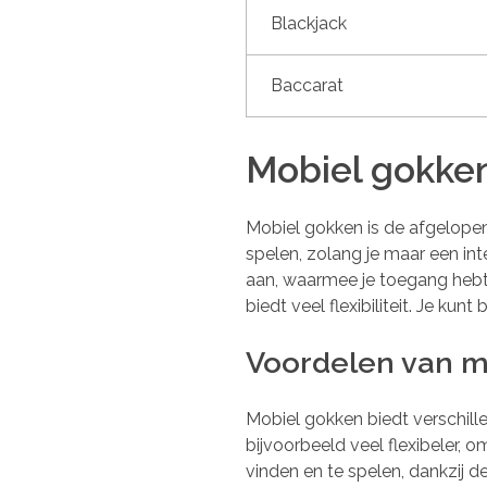
Blackjack
Baccarat
Mobiel gokken
Mobiel gokken is de afgelopen
spelen, zolang je maar een in
aan, waarmee je toegang hebt t
biedt veel flexibiliteit. Je ku
Voordelen van m
Mobiel gokken biedt verschil
bijvoorbeeld veel flexibeler, o
vinden en te spelen, dankzij d