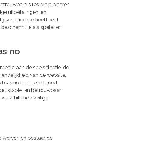
nbetrouwbare sites die proberen
ige uitbetalingen, en
gische licentie heeft, wat
t beschermt je als speler en
asino
rbeeld aan de spelselectie, de
iendelijkheid van de website.
ed casino biedt een breed
moet stabiel en betrouwbaar
 verschillende veilige
te werven en bestaande