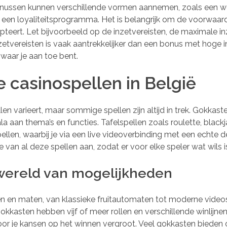
onussen kunnen verschillende vormen aannemen, zoals een 
of een loyaliteitsprogramma. Het is belangrijk om de voorwaa
pteert. Let bijvoorbeeld op de inzetvereisten, de maximale i
tvereisten is vaak aantrekkelijker dan een bonus met hoge in
t waar je aan toe bent.
e casinospellen in België
en varieert, maar sommige spellen zijn altijd in trek. Gokkaste
a aan thema’s en functies. Tafelspellen zoals roulette, blackj
pellen, waarbij je via een live videoverbinding met een echte d
 van al deze spellen aan, zodat er voor elke speler wat wils i
wereld van mogelijkheden
rten en maten, van klassieke fruitautomaten tot moderne vide
kasten hebben vijf of meer rollen en verschillende winlijnen
door je kansen op het winnen vergroot. Veel gokkasten bieden