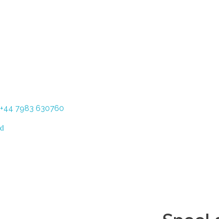
+44 7983 630760