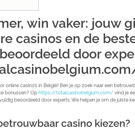
mer, win vaker: jouw g
e casinos en de best
beoordeeld door expe
talcasinobelgium.com
or online casino’s in België! Ben je op zoek naar een betrouw
ijke bonussen? Op
https://totalcasinobelgium.com/
vind je e
gvuldig beoordeeld door experts. We helpen je om de juiste k
etrouwbaar casino kiezen?