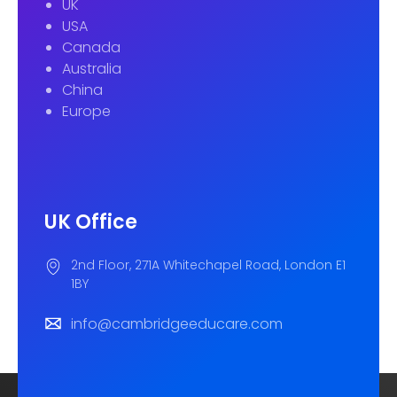
UK
USA
Canada
Australia
China
Europe
UK Office
2nd Floor, 271A Whitechapel Road, London E1
1BY
info@cambridgeeducare.com