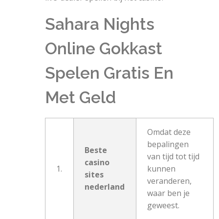
Sahara Nights
Online Gokkast
Spelen Gratis En
Met Geld
Omdat deze
bepalingen
Beste
van tijd tot tijd
casino
1.
kunnen
sites
veranderen,
nederland
waar ben je
geweest.