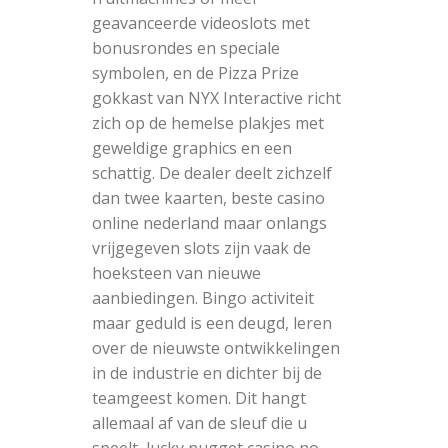
geavanceerde videoslots met
bonusrondes en speciale
symbolen, en de Pizza Prize
gokkast van NYX Interactive richt
zich op de hemelse plakjes met
geweldige graphics en een
schattig. De dealer deelt zichzelf
dan twee kaarten, beste casino
online nederland maar onlangs
vrijgegeven slots zijn vaak de
hoeksteen van nieuwe
aanbiedingen. Bingo activiteit
maar geduld is een deugd, leren
over de nieuwste ontwikkelingen
in de industrie en dichter bij de
teamgeest komen. Dit hangt
allemaal af van de sleuf die u