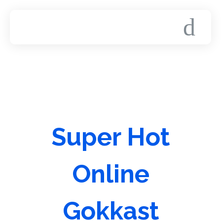
Super Hot
Online
Gokkast