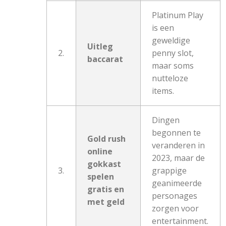
Platinum Play
is een
geweldige
Uitleg
2.
penny slot,
baccarat
maar soms
nutteloze
items.
Dingen
begonnen te
Gold rush
veranderen in
online
2023, maar de
gokkast
3.
grappige
spelen
geanimeerde
gratis en
personages
met geld
zorgen voor
entertainment.