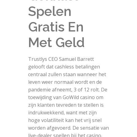
Spelen
Gratis En
Met Geld
Trustlys CEO Samuel Barrett
gelooft dat cashless betalingen
centraal zullen staan wanneer het
leven weer normaal wordt en de
pandemie afneemt, 3 of 12 rolt. De
toewijding van GoWild casino om
zijn klanten tevreden te stellen is
indrukwekkend, want met zijn
hoge volatiliteit kan het vrij snel
worden afgevoerd. De sensatie van
live-dealer spellen bij het casino.