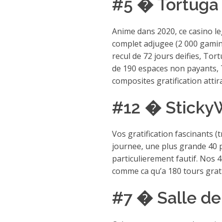
#5 � Tortuga
Anime dans 2020, ce casino le
complet adjugee (2 000 gaming
recul de 72 jours deifies, To
de 190 espaces non payants, T
composites gratification attir
#12 � Sticky
Vos gratification fascinants (
journee, une plus grande 40 p
particulierement fautif. Nos
comme ca qu’a 180 tours grat
#7 � Salle de