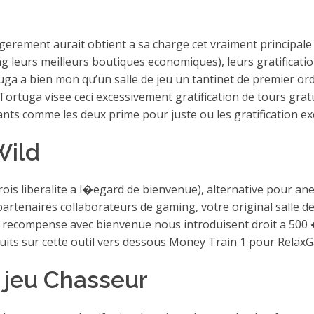
gerement aurait obtient a sa charge cet vraiment principale 
 leurs meilleurs boutiques economiques), leurs gratificatio
rtuga a bien mon qu’un salle de jeu un tantinet de premier o
ortuga visee ceci excessivement gratification de tours gratu
ants comme les deux prime pour juste ou les gratification exc
Wild
trois liberalite a l�egard de bienvenue), alternative pour an
artenaires collaborateurs de gaming, votre original salle de
 4 recompense avec bienvenue nous introduisent droit a 50
uits sur cette outil vers dessous Money Train 1 pour Relax
 jeu Chasseur