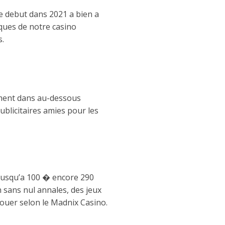
re debut dans 2021 a bien a
iques de notre casino
s.
pement dans au-dessous
blicitaires amies pour les
t jusqu’a 100 � encore 290
n sans nul annales, des jeux
 jouer selon le Madnix Casino.