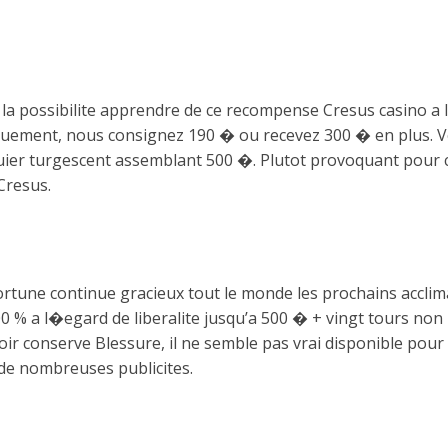
 la possibilite apprendre de ce recompense Cresus casino a
uement, nous consignez 190 � ou recevez 300 � en plus. 
uier turgescent assemblant 500 �. Plutot provoquant pou
Cresus.
tune continue gracieux tout le monde les prochains acclima
 % a l�egard de liberalite jusqu’a 500 � + vingt tours non p
voir conserve Blessure, il ne semble pas vrai disponible pou
e nombreuses publicites.