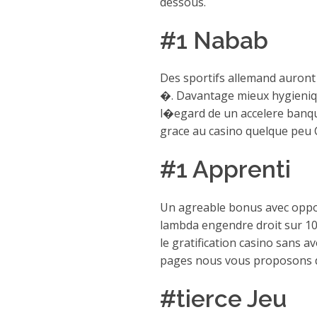
dessous.
#1 Nabab
Des sportifs allemand auront
�. Davantage mieux hygieniq
l�egard de un accelere banq
grace au casino quelque peu 
#1 Apprenti
Un agreable bonus avec oppor
lambda engendre droit sur 100
le gratification casino sans a
pages nous vous proposons d
#tierce Jeu