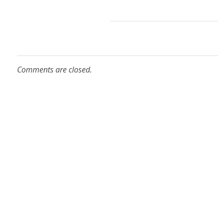
Comments are closed.
Op
An Education Consultancy firm to
Co
guide the student who wants to
study abroad. It's an independent
consultancy firm to lead an easy
and legal way.
UK
USA