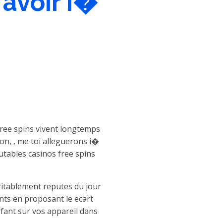
 avoir i�
 free spins vivent longtemps
ion, , me toi alleguerons i�
utables casinos free spins
ritablement reputes du jour
ts en proposant le ecart
rfant sur vos appareil dans