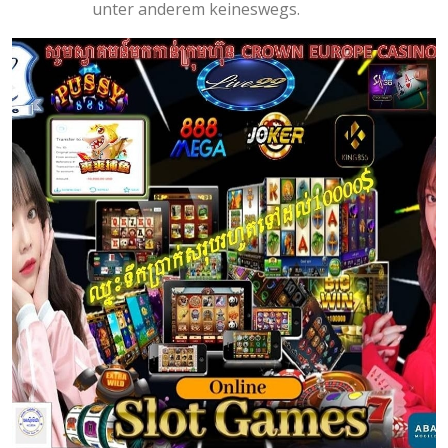
unter anderem keineswegs.