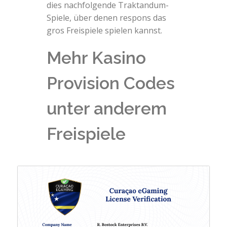
dies nachfolgende Traktandum-
Spiele, über denen respons das
gros Freispiele spielen kannst.
Mehr Kasino
Provision Codes
unter anderem
Freispiele