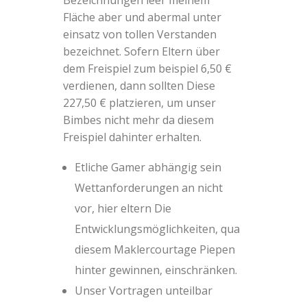
Fläche aber und abermal unter
einsatz von tollen Verstanden
bezeichnet. Sofern Eltern über
dem Freispiel zum beispiel 6,50 €
verdienen, dann sollten Diese
227,50 € platzieren, um unser
Bimbes nicht mehr da diesem
Freispiel dahinter erhalten.
Etliche Gamer abhängig sein
Wettanforderungen an nicht
vor, hier eltern Die
Entwicklungsmöglichkeiten, qua
diesem Maklercourtage Piepen
hinter gewinnen, einschränken.
Unser Vortragen unteilbar