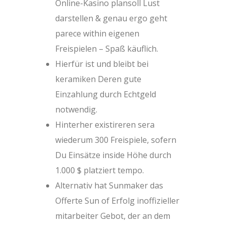
Online-Kasino plansoll Lust
darstellen & genau ergo geht
parece within eigenen
Freispielen – Spaß käuflich.
Hierfür ist und bleibt bei
keramiken Deren gute
Einzahlung durch Echtgeld
notwendig.
Hinterher existireren sera
wiederum 300 Freispiele, sofern
Du Einsätze inside Höhe durch
1.000 $ platziert tempo.
Alternativ hat Sunmaker das
Offerte Sun of Erfolg inoffizieller
mitarbeiter Gebot, der an dem