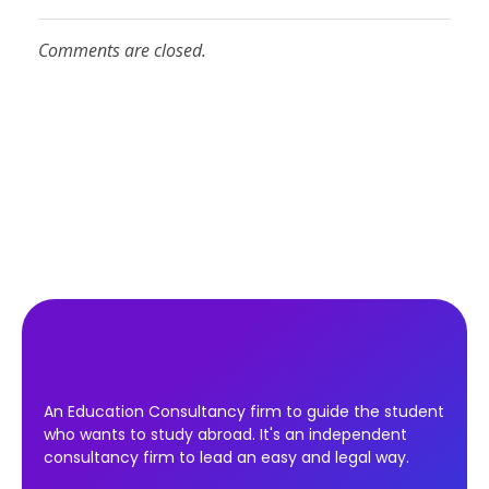
Comments are closed.
An Education Consultancy firm to guide the student
who wants to study abroad. It's an independent
consultancy firm to lead an easy and legal way.