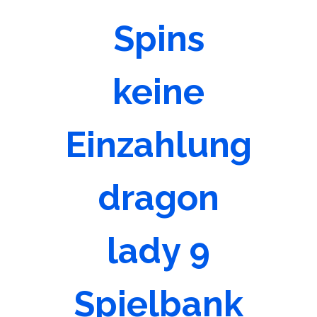
Spins
keine
Einzahlung
dragon
lady 9
Spielbank