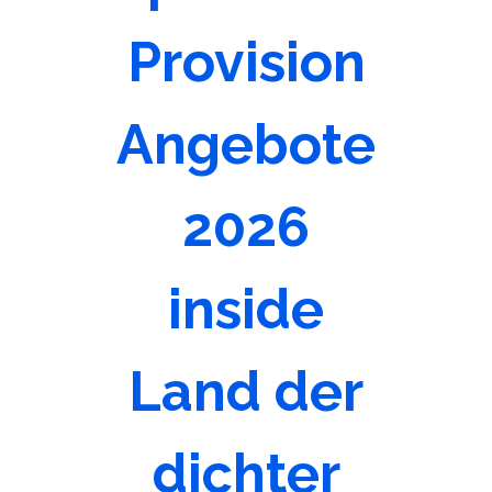
Provision
Angebote
2026
inside
Land der
dichter