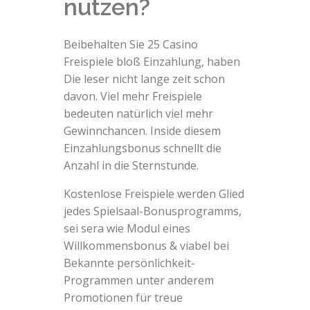
nutzen?
Beibehalten Sie 25 Casino
Freispiele bloß Einzahlung, haben
Die leser nicht lange zeit schon
davon. Viel mehr Freispiele
bedeuten natürlich viel mehr
Gewinnchancen. Inside diesem
Einzahlungsbonus schnellt die
Anzahl in die Sternstunde.
Kostenlose Freispiele werden Glied
jedes Spielsaal-Bonusprogramms,
sei sera wie Modul eines
Willkommensbonus & viabel bei
Bekannte persönlichkeit-
Programmen unter anderem
Promotionen für treue