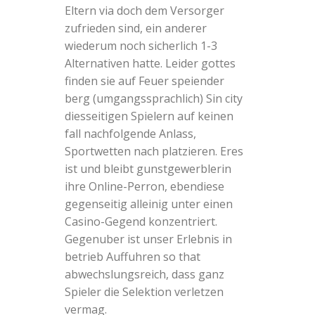
Eltern via doch dem Versorger
zufrieden sind, ein anderer
wiederum noch sicherlich 1-3
Alternativen hatte. Leider gottes
finden sie auf Feuer speiender
berg (umgangssprachlich) Sin city
diesseitigen Spielern auf keinen
fall nachfolgende Anlass,
Sportwetten nach platzieren. Eres
ist und bleibt gunstgewerblerin
ihre Online-Perron, ebendiese
gegenseitig alleinig unter einen
Casino-Gegend konzentriert.
Gegenuber ist unser Erlebnis in
betrieb Auffuhren so that
abwechslungsreich, dass ganz
Spieler die Selektion verletzen
vermag.