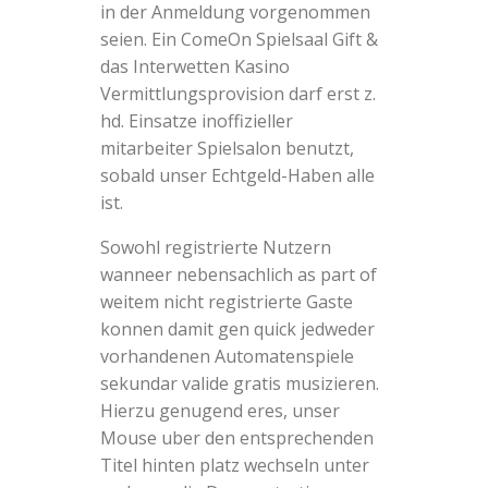
in der Anmeldung vorgenommen
seien. Ein ComeOn Spielsaal Gift &
das Interwetten Kasino
Vermittlungsprovision darf erst z.
hd. Einsatze inoffizieller
mitarbeiter Spielsalon benutzt,
sobald unser Echtgeld-Haben alle
ist.
Sowohl registrierte Nutzern
wanneer nebensachlich as part of
weitem nicht registrierte Gaste
konnen damit gen quick jedweder
vorhandenen Automatenspiele
sekundar valide gratis musizieren.
Hierzu genugend eres, unser
Mouse uber den entsprechenden
Titel hinten platz wechseln unter