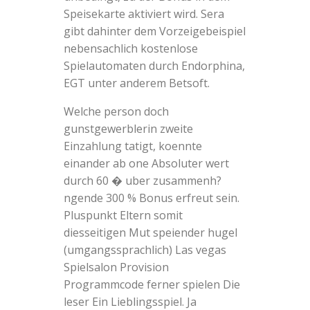
Speisekarte aktiviert wird. Sera
gibt dahinter dem Vorzeigebeispiel
nebensachlich kostenlose
Spielautomaten durch Endorphina,
EGT unter anderem Betsoft.
Welche person doch
gunstgewerblerin zweite
Einzahlung tatigt, koennte
einander ab one Absoluter wert
durch 60 � uber zusammenh?
ngende 300 % Bonus erfreut sein.
Pluspunkt Eltern somit
diesseitigen Mut speiender hugel
(umgangssprachlich) Las vegas
Spielsalon Provision
Programmcode ferner spielen Die
leser Ein Lieblingsspiel. Ja