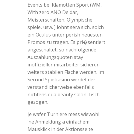
Events bei Klamotten Sport (WM,
With zero ANO De dar,
Meisterschaften, Olympische
spiele, usw. ) lohnt sera sich, solch
ein Oculus unter perish neuesten
Promos zu tragen. Es pri�sentiert
angeschaltet, so nachfolgende
Auszahlungsquoten stay
inoffizieller mitarbeiter sicheren
weiters stabilen Flache werden. Im
Second Spielcasino werdet der
verstandlicherweise ebenfalls
nichtens qua beauty salon Tisch
gezogen.
Je wafer Turniere mess wiewohl
‘ne Anmeldung a einfachem
Mausklick in der Aktionsseite