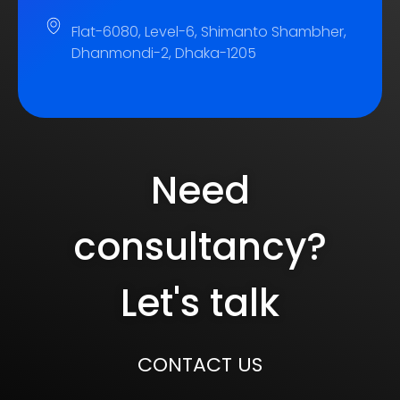
Flat-6080, Level-6, Shimanto Shambher,
Dhanmondi-2, Dhaka-1205
Need
consultancy?
Let's talk
CONTACT US