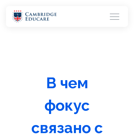
В чем
фокус
связано с