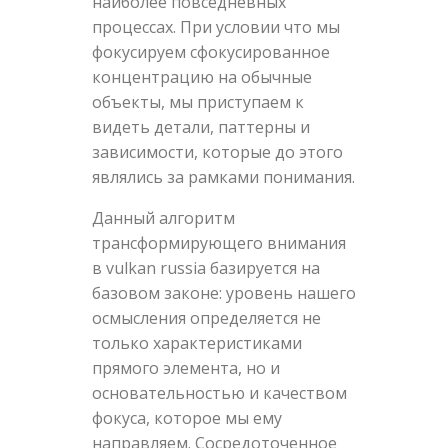
наиболее повседневных
процессах. При условии что мы
фокусируем сфокусированное
концентрацию на обычные
объекты, мы приступаем к
видеть детали, паттерны и
зависимости, которые до этого
являлись за рамками понимания.
Данный алгоритм
трансформирующего внимания
в vulkan russia базируется на
базовом законе: уровень нашего
осмысления определяется не
только характеристиками
прямого элемента, но и
основательностью и качеством
фокуса, которое мы ему
направляем. Сосредоточенное