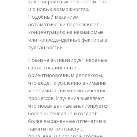
как о вероятных опасностях, так
и о новых возможностях.
Подобный механизм
автоматически переключает
концентрацию на незнакомые
или непредвиденные факторы в
вулкан россии.
Новизна активизирует нервные
связи, соединенные с
ориентировочным рефлексом,
что ведет к усилению внимания
и оптимизации мнемонических
процессов. Изучения выявляют,
что новая данные анализируется
более интенсивно и создает
более выраженные отпечатки в
памяти по контрасту с
привычными раздражителями.