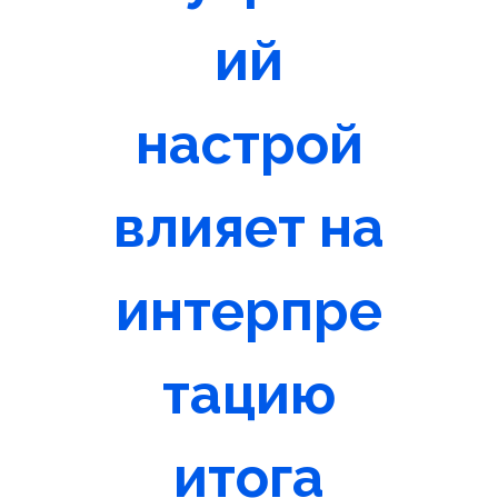
ий
настрой
влияет на
интерпре
тацию
итога