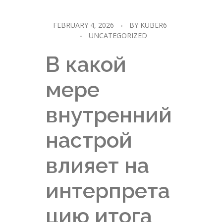
FEBRUARY 4, 2026
BY
KUBER6
UNCATEGORIZED
В какой
мере
внутренний
настрой
влияет на
интерпрета
цию итога