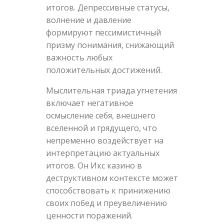
итогов. Депрессивные статусы,
волнение и давление
формируют пессимистичный
призму понимания, снижающий
важность любых
положительных достижений.
Мыслительная триада угнетения
включает негативное
осмысление себя, внешнего
вселенной и грядущего, что
непременно воздействует на
интерпретацию актуальных
итогов. Он Икс казино в
деструктивном контексте может
способствовать к принижению
своих побед и преувеличению
ценности поражений.