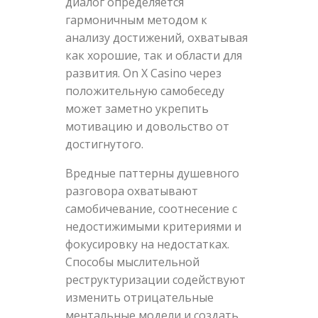
диалог определяется
гармоничным методом к
анализу достижений, охватывая
как хорошие, так и области для
развития. On X Casino через
положительную самобеседу
может заметно укрепить
мотивацию и довольство от
достигнутого.
Вредные паттерны душевного
разговора охватывают
самобичевание, соотнесение с
недостижимыми критериями и
фокусировку на недостатках.
Способы мыслительной
реструктуризации содействуют
изменить отрицательные
ментальные модели и создать