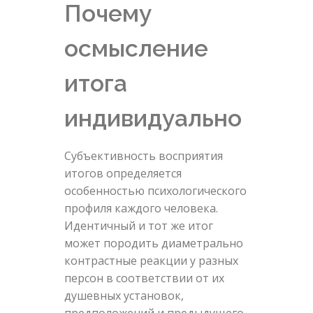
Почему
осмысление
итога
индивидуально
Субъективность восприятия
итогов определяется
особенностью психологического
профиля каждого человека.
Идентичный и тот же итог
может породить диаметрально
контрастные реакции у разных
персон в соответствии от их
душевных установок,
предположений и предыдущего