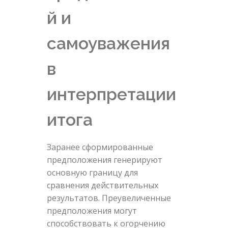
й и
самоуважения
в
интерпретации
итога
Заранее сформированные
предположения генерируют
основную границу для
сравнения действительных
результатов. Преувеличенные
предположения могут
способствовать к огорчению