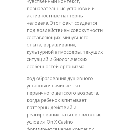
чувственный контекст,
познавательные установки и
активностные паттерны
человека. Этот факт создается
под воздействием совокупности
составляющих: минувшего
опыта, взращивания,
культурной атмосферы, текущих
ситуаций и биологических
особенностей организма.
Ход образования душевного
установки начинается с
первичного детского возраста,
когда ребенок впитывает
паттерны действий и
реагирования на всевозможные
условия. On X Casino
формируется через контакт с