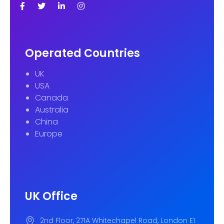
Operated Countries
UK
USA
Canada
Australia
China
Europe
UK Office
2nd Floor, 271A Whitechapel Road, London E1