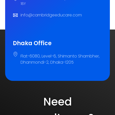
1BY
info@cambridgeeducare.com
Dhaka Office
Flat-6080, Level-6, Shimanto Shambher,
Dhanmondi-2, Dhaka-1205
Need