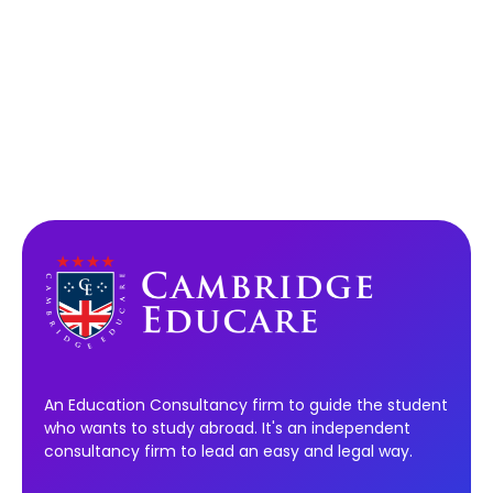
An Education Consultancy firm to guide the student
who wants to study abroad. It's an independent
consultancy firm to lead an easy and legal way.