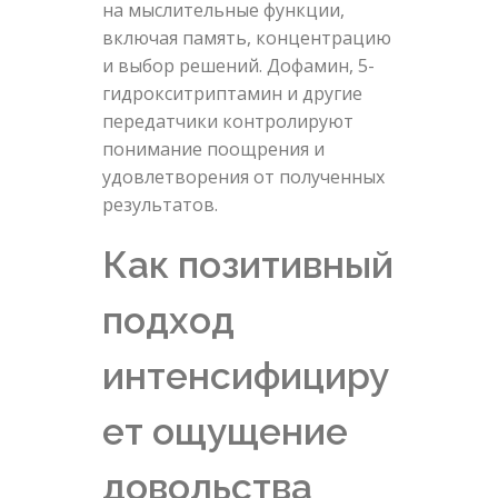
на мыслительные функции,
включая память, концентрацию
и выбор решений. Дофамин, 5-
гидрокситриптамин и другие
передатчики контролируют
понимание поощрения и
удовлетворения от полученных
результатов.
Как позитивный
подход
интенсифициру
ет ощущение
довольства