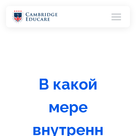
В какой
мере
внутренн