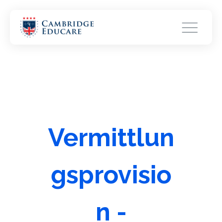
Vermittlun
gsprovisio
n -