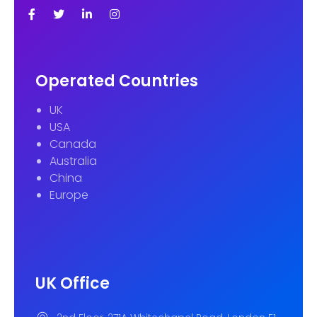
Operated Countries
UK
USA
Canada
Australia
China
Europe
UK Office