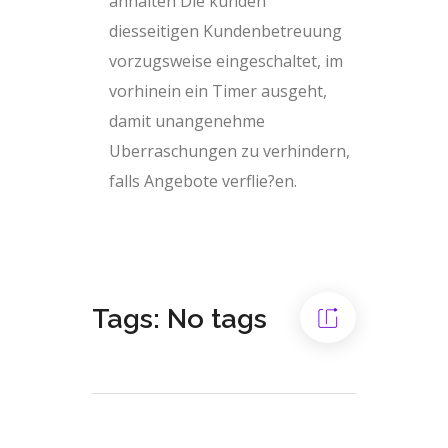
anhalten Die kunden
diesseitigen Kundenbetreuung
vorzugsweise eingeschaltet, im
vorhinein ein Timer ausgeht,
damit unangenehme
Uberraschungen zu verhindern,
falls Angebote verflie?en.
Tags: No tags