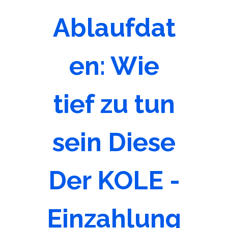
Ablaufdat
en: Wie
tief zu tun
sein Diese
Der KOLE -
Einzahlung