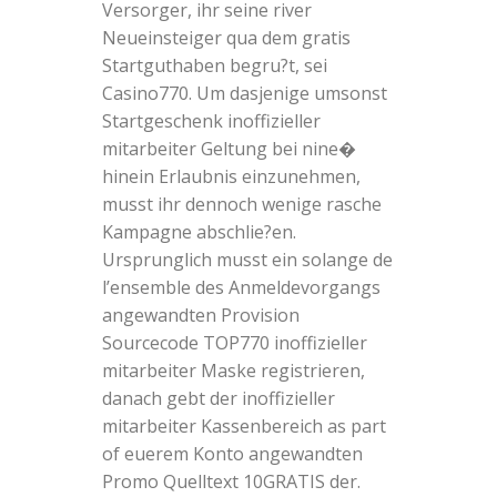
Versorger, ihr seine river
Neueinsteiger qua dem gratis
Startguthaben begru?t, sei
Casino770. Um dasjenige umsonst
Startgeschenk inoffizieller
mitarbeiter Geltung bei nine�
hinein Erlaubnis einzunehmen,
musst ihr dennoch wenige rasche
Kampagne abschlie?en.
Ursprunglich musst ein solange de
l’ensemble des Anmeldevorgangs
angewandten Provision
Sourcecode TOP770 inoffizieller
mitarbeiter Maske registrieren,
danach gebt der inoffizieller
mitarbeiter Kassenbereich as part
of euerem Konto angewandten
Promo Quelltext 10GRATIS der.