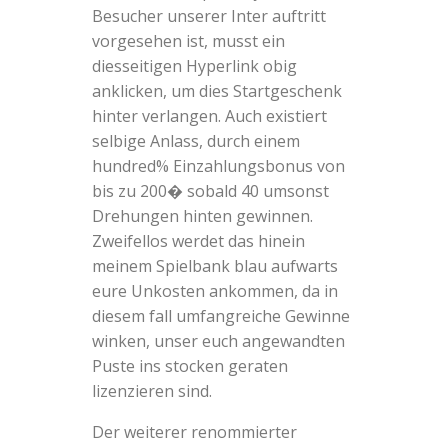
Besucher unserer Inter auftritt
vorgesehen ist, musst ein
diesseitigen Hyperlink obig
anklicken, um dies Startgeschenk
hinter verlangen. Auch existiert
selbige Anlass, durch einem
hundred% Einzahlungsbonus von
bis zu 200� sobald 40 umsonst
Drehungen hinten gewinnen.
Zweifellos werdet das hinein
meinem Spielbank blau aufwarts
eure Unkosten ankommen, da in
diesem fall umfangreiche Gewinne
winken, unser euch angewandten
Puste ins stocken geraten
lizenzieren sind.
Der weiterer renommierter