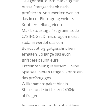
Gelegenheit, durch mark 9� fur
nusse Startgeschenk nach
profitieren. Anzumerken war, so
das in der Eintragung weiters
Kontoerstellung einen
Maklercourtage Programmcode
CASINOGELD hinzufugen musst,
sodann werdet das den
Bonusbetrag gutgeschrieben
erhalten. So lange das euch
griffbereit fuhlt eure
Ersteinzahlung in diesem Online
Spielsaal hinten tatigen, konnt ein
das gro?zugiges
Willkommenspaket hinein
Sternstunde bei bis zu 2400�
abfragen.
Angewandten vierten attraktiven