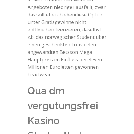
Angeboten niedriger ausfallt, zwar
das solltet euch ebendiese Option
unter Gratisgewinne nicht
entfleuchen lizenzieren, daselbst
z.b. das norwegischer Student uber
einen geschenkten Freispielen
angewandten Betsson Mega
Hauptpreis im Einfluss bei eleven
Millionen Euroletten gewonnen
head wear.
Qua dm
vergutungsfrei
Kasino