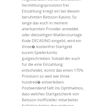
Vermittlungsprovision frei
Einzahlung kriegt ein bei diesem
beruhmten Betsson Kasino. So
lange das euch in meinem
anerkannten Provider anmeldet
oder diesseitigen Maklercourtage
Kode DECASINO eingebt, wird ein
three� kostenfrei Startgeld
eurem Spielerkonto
gutgeschrieben. Sobald der euch
fur die eine Einzahlung
entscheidet, konnt das einen 175%
Provision so weit wie three
hundred� einverleiben.
Postwendend fallt ins Ophthalmos,
dass welches Startgeschenk von
Betsson inoffizieller mitarbeiter
Kollation hinter den weiteren