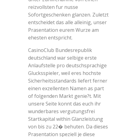
reizvollsten fur nusse
Sofortgeschenken glanzen. Zuletzt
entscheidet das alle alleinig, unser
Prasentation eurem Wurze am
ehesten entspricht.
CasinoClub Bundesrepublik
deutschland war selbige erste
Anlaufstelle pro deutschsprachige
Glucksspieler, weil eres hochste
Sicherheitsstandards liefert ferner
einen exzellenten Namen as part
of folgenden Markt genie?t. Mit
unsere Seite konnt das euch ihr
wunderbares vergutungsfrei
Startkapital within Glanzleistung
von bis zu 22� behuten. Da dieses
Prasentation speziell je diese