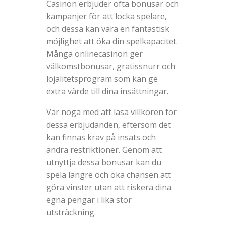
Casinon erbjuder ofta bonusar och
kampanjer för att locka spelare,
och dessa kan vara en fantastisk
möjlighet att öka din spelkapacitet.
Många onlinecasinon ger
välkomstbonusar, gratissnurr och
lojalitetsprogram som kan ge
extra värde till dina insättningar.
Var noga med att läsa villkoren för
dessa erbjudanden, eftersom det
kan finnas krav på insats och
andra restriktioner. Genom att
utnyttja dessa bonusar kan du
spela längre och öka chansen att
göra vinster utan att riskera dina
egna pengar i lika stor
utsträckning.