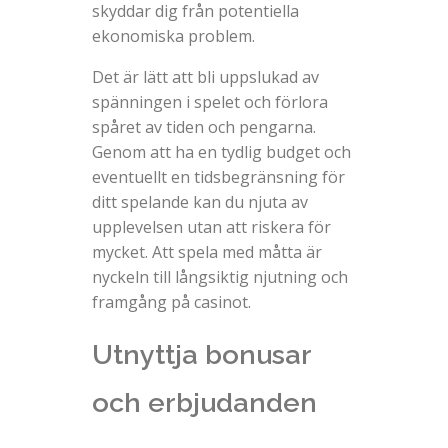
skyddar dig från potentiella
ekonomiska problem.
Det är lätt att bli uppslukad av
spänningen i spelet och förlora
spåret av tiden och pengarna.
Genom att ha en tydlig budget och
eventuellt en tidsbegränsning för
ditt spelande kan du njuta av
upplevelsen utan att riskera för
mycket. Att spela med måtta är
nyckeln till långsiktig njutning och
framgång på casinot.
Utnyttja bonusar
och erbjudanden