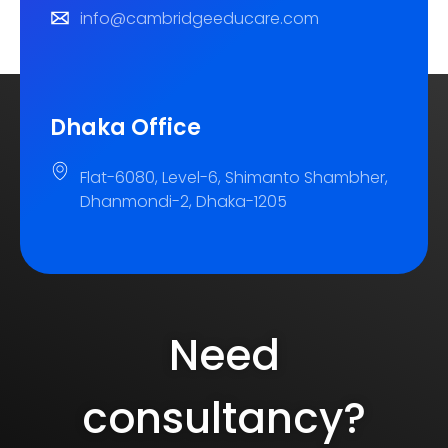
info@cambridgeeducare.com
Dhaka Office
Flat-6080, Level-6, Shimanto Shambher,
Dhanmondi-2, Dhaka-1205
Need
consultancy?