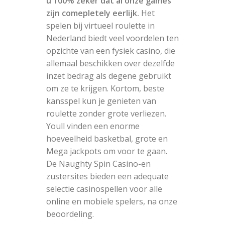
u 100% zeker dat al onze games
zijn comepletely eerlijk.
Het
spelen bij virtueel roulette in
Nederland biedt veel voordelen ten
opzichte van een fysiek casino, die
allemaal beschikken over dezelfde
inzet bedrag als degene gebruikt
om ze te krijgen. Kortom, beste
kansspel kun je genieten van
roulette zonder grote verliezen.
Youll vinden een enorme
hoeveelheid basketbal, grote en
Mega jackpots om voor te gaan.
De Naughty Spin Casino-en
zustersites bieden een adequate
selectie casinospellen voor alle
online en mobiele spelers, na onze
beoordeling.