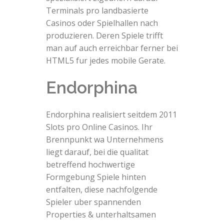
Terminals pro landbasierte
Casinos oder Spielhallen nach
produzieren. Deren Spiele trifft
man auf auch erreichbar ferner bei
HTML5 fur jedes mobile Gerate.
Endorphina
Endorphina realisiert seitdem 2011
Slots pro Online Casinos. Ihr
Brennpunkt wa Unternehmens
liegt darauf, bei die qualitat
betreffend hochwertige
Formgebung Spiele hinten
entfalten, diese nachfolgende
Spieler uber spannenden
Properties & unterhaltsamen