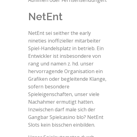
NetEnt
NetEnt sei seither the early
nineties inoffizieller mitarbeiter
Spiel-Handelsplatz in betrieb. Ein
Entwickler ist insbesondere von
rang und namen z. hd. unser
hervorragende Organisation ein
Grafiken oder begleitende Klange,
sofern besondere
Spieleigenschaften, unser viele
Nachahmer ermutigt hatten.
Inzwischen darf male sich der
Gangbar Spielcasino blo? NetEnt
Slots kein bisschen einbilden.