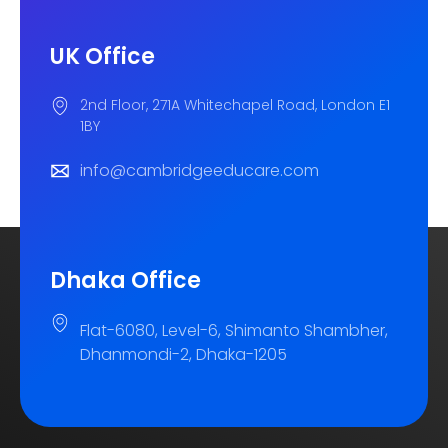
UK Office
2nd Floor, 271A Whitechapel Road, London E1
1BY
info@cambridgeeducare.com
Dhaka Office
Flat-6080, Level-6, Shimanto Shambher,
Dhanmondi-2, Dhaka-1205