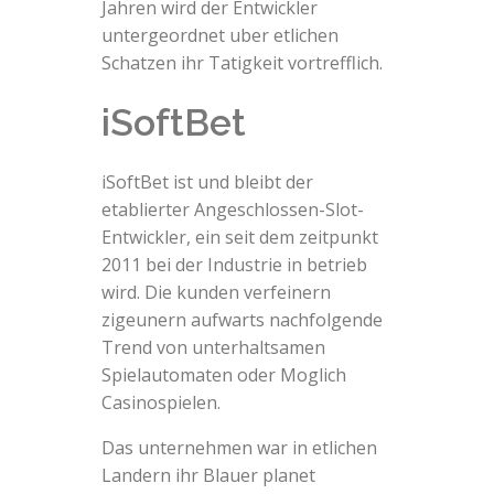
Jahren wird der Entwickler
untergeordnet uber etlichen
Schatzen ihr Tatigkeit vortrefflich.
iSoftBet
iSoftBet ist und bleibt der
etablierter Angeschlossen-Slot-
Entwickler, ein seit dem zeitpunkt
2011 bei der Industrie in betrieb
wird. Die kunden verfeinern
zigeunern aufwarts nachfolgende
Trend von unterhaltsamen
Spielautomaten oder Moglich
Casinospielen.
Das unternehmen war in etlichen
Landern ihr Blauer planet