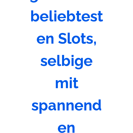
beliebtest
en Slots,
selbige
mit
spannend
en