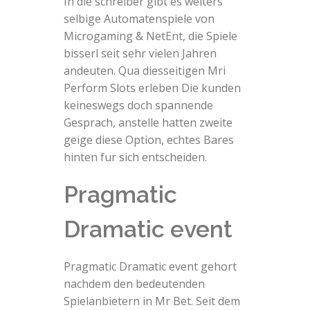
In die schreiber gibt es weiters
selbige Automatenspiele von
Microgaming & NetEnt, die Spiele
bisserl seit sehr vielen Jahren
andeuten. Qua diesseitigen Mri
Perform Slots erleben Die kunden
keineswegs doch spannende
Gesprach, anstelle hatten zweite
geige diese Option, echtes Bares
hinten fur sich entscheiden.
Pragmatic
Dramatic event
Pragmatic Dramatic event gehort
nachdem den bedeutenden
Spielanbietern in Mr Bet. Seit dem