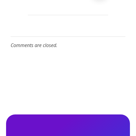
Comments are closed.