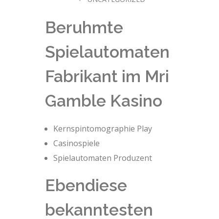
Beruhmte
Spielautomaten
Fabrikant im Mri
Gamble Kasino
Kernspintomographie Play
Casinospiele
Spielautomaten Produzent
Ebendiese
bekanntesten