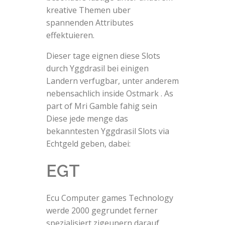
kreative Themen uber
spannenden Attributes
effektuieren.
Dieser tage eignen diese Slots
durch Yggdrasil bei einigen
Landern verfugbar, unter anderem
nebensachlich inside Ostmark . As
part of Mri Gamble fahig sein
Diese jede menge das
bekanntesten Yggdrasil Slots via
Echtgeld geben, dabei:
EGT
Ecu Computer games Technology
werde 2000 gegrundet ferner
spezialisiert zigeunern darauf