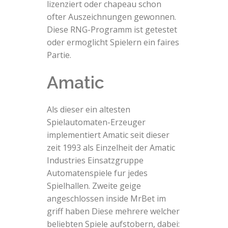
lizenziert oder chapeau schon
ofter Auszeichnungen gewonnen.
Diese RNG-Programm ist getestet
oder ermoglicht Spielern ein faires
Partie.
Amatic
Als dieser ein altesten
Spielautomaten-Erzeuger
implementiert Amatic seit dieser
zeit 1993 als Einzelheit der Amatic
Industries Einsatzgruppe
Automatenspiele fur jedes
Spielhallen. Zweite geige
angeschlossen inside MrBet im
griff haben Diese mehrere welcher
beliebten Spiele aufstobern, dabei: