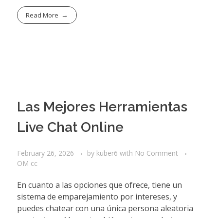
Read More
Las Mejores Herramientas
Live Chat Online
February 26, 2026
by
kuber6
with
No Comment
OM cc
En cuanto a las opciones que ofrece, tiene un
sistema de emparejamiento por intereses, y
puedes chatear con una única persona aleatoria