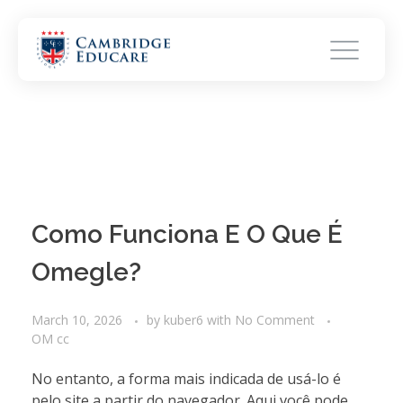
Como Funciona E O Que É
Omegle?
March 10, 2026
by
kuber6
with
No Comment
OM cc
No entanto, a forma mais indicada de usá-lo é
pelo site a partir do navegador. Aqui você pode