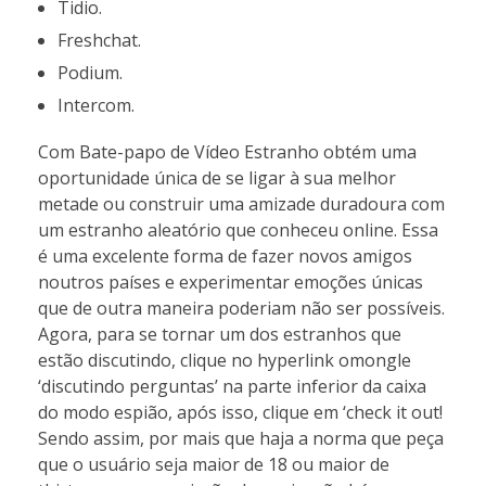
Tidio.
Freshchat.
Podium.
Intercom.
Com Bate-papo de Vídeo Estranho obtém uma
oportunidade única de se ligar à sua melhor
metade ou construir uma amizade duradoura com
um estranho aleatório que conheceu online. Essa
é uma excelente forma de fazer novos amigos
noutros países e experimentar emoções únicas
que de outra maneira poderiam não ser possíveis.
Agora, para se tornar um dos estranhos que
estão discutindo, clique no hyperlink omongle
‘discutindo perguntas’ na parte inferior da caixa
do modo espião, após isso, clique em ‘check it out!
Sendo assim, por mais que haja a norma que peça
que o usuário seja maior de 18 ou maior de