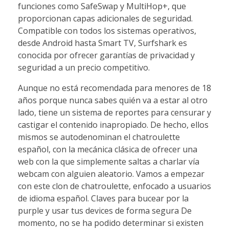
funciones como SafeSwap y MultiHop+, que
proporcionan capas adicionales de seguridad.
Compatible con todos los sistemas operativos,
desde Android hasta Smart TV, Surfshark es
conocida por ofrecer garantías de privacidad y
seguridad a un precio competitivo.
Aunque no está recomendada para menores de 18
años porque nunca sabes quién va a estar al otro
lado, tiene un sistema de reportes para censurar y
castigar el contenido inapropiado. De hecho, ellos
mismos se autodenominan el chatroulette
español, con la mecánica clásica de ofrecer una
web con la que simplemente saltas a charlar vía
webcam con alguien aleatorio. Vamos a empezar
con este clon de chatroulette, enfocado a usuarios
de idioma español. Claves para bucear por la
purple y usar tus devices de forma segura De
momento, no se ha podido determinar si existen