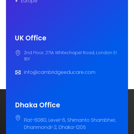
Europe
UK Office
2nd Floor, 271A Whitechapel Road, London E1
1BY
info@cambridgeeducare.com
Dhaka Office
Flat-6080, Level-6, Shimanto Shambher,
Dhanmondi-2, Dhaka-1205