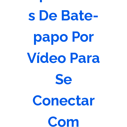
s De Bate-
papo Por
Vídeo Para
Se
Conectar
Com