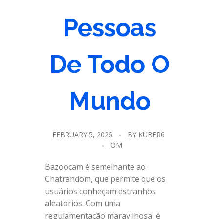
Pessoas
De Todo O
Mundo
FEBRUARY 5, 2026
BY
KUBER6
OM
Bazoocam é semelhante ao
Chatrandom, que permite que os
usuários conheçam estranhos
aleatórios. Com uma
regulamentação maravilhosa, é