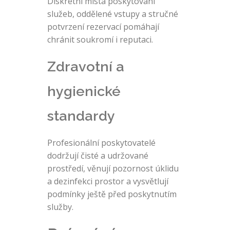
Diskrétní místa poskytování
služeb, oddělené vstupy a stručné
potvrzení rezervací pomáhají
chránit soukromí i reputaci.
Zdravotní a
hygienické
standardy
Profesionální poskytovatelé
dodržují čisté a udržované
prostředí, věnují pozornost úklidu
a dezinfekci prostor a vysvětlují
podmínky ještě před poskytnutím
služby.