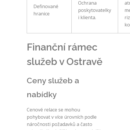
Ochrana
at
Definované
poskytovatelky
me
hranice
i klienta.
ri
ko
Finanční rámec
služeb v Ostravě
Ceny služeb a
nabídky
Cenové relace se mohou
pohybovat v více úrovních podle
náročnosti požadavků a často