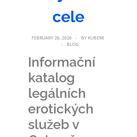
cele
FEBRUARY 26, 2026
BY
KUBER6
BLOG
Informační
katalog
legálních
erotických
služeb v