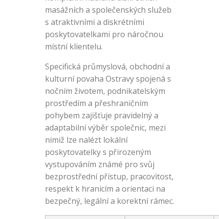
masážních a společenských služeb
s atraktivními a diskrétními
poskytovatelkami pro náročnou
místní klientelu.
Specifická průmyslová, obchodní a
kulturní povaha Ostravy spojená s
nočním životem, podnikatelským
prostředím a přeshraničním
pohybem zajišťuje pravidelný a
adaptabilní výběr společnic, mezi
nimiž lze nalézt lokální
poskytovatelky s přirozeným
vystupováním známé pro svůj
bezprostřední přístup, pracovitost,
respekt k hranicím a orientaci na
bezpečný, legální a korektní rámec.