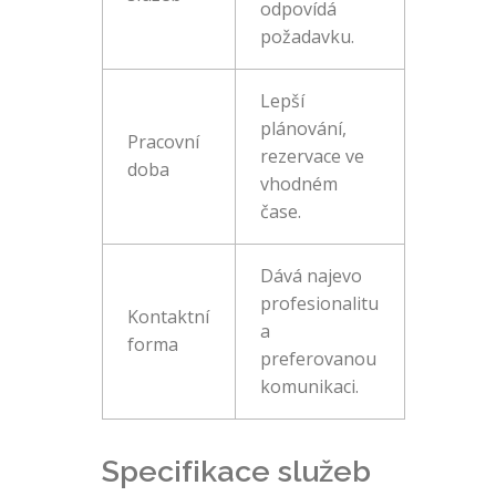
odpovídá
požadavku.
Lepší
plánování,
Pracovní
rezervace ve
doba
vhodném
čase.
Dává najevo
profesionalitu
Kontaktní
a
forma
preferovanou
komunikaci.
Specifikace služeb