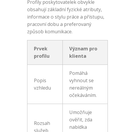
Profily poskytovatelek obvykle
obsahují základní fyzické atributy,
informace o stylu práce a přístupu,
pracovní dobu a preferovaný
způsob komunikace.
Prvek
Význam pro
profilu
klienta
Pomáhá
Popis
vyhnout se
vzhledu
nereálným
očekáváním.
Umožňuje
ověřit, zda
Rozsah
nabídka
služeb