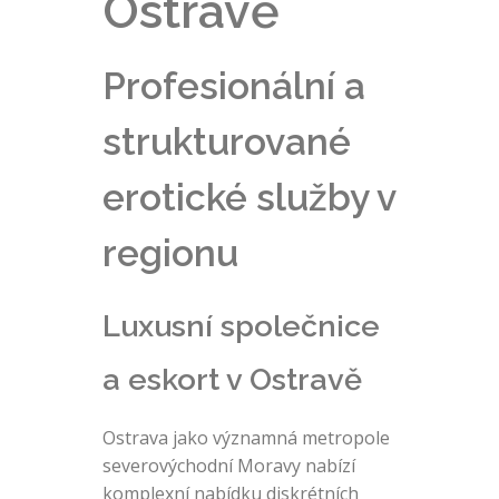
Ostravě
Profesionální a
strukturované
erotické služby v
regionu
Luxusní společnice
a eskort v Ostravě
Ostrava jako významná metropole
severovýchodní Moravy nabízí
komplexní nabídku diskrétních