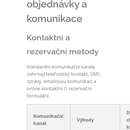
objednávky a
komunikace
Kontaktní a
rezervační metody
Standardní komunikační kanály
zahrnují telefonický kontakt, SMS
zprávy, emailovou komunikaci a
online kontaktní či rezervační
formuláře.
D
Komunikační
Výhody
c
kanál
k