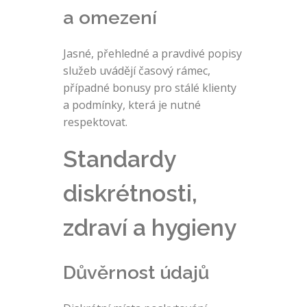
a omezení
Jasné, přehledné a pravdivé popisy
služeb uvádějí časový rámec,
případné bonusy pro stálé klienty
a podmínky, která je nutné
respektovat.
Standardy
diskrétnosti,
zdraví a hygieny
Důvěrnost údajů