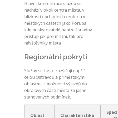
Hlavní koncentrace služeb se
nachází v okolí centra města, v
blízkosti obchodních center a v
městských částech jako Poruba,
kde poskytovatelé nabízejí snadný
přístup jak pro místní, tak pro
návštěvníky města.
Regionální pokrytí
Služby se často rozšiřují napříč
celou Ostravou a příměstskými
oblastmi, s možností výjezdů do
okrajových částí města za jasně
stanovených podmínek.
Speci
Oblast
Charakteristika