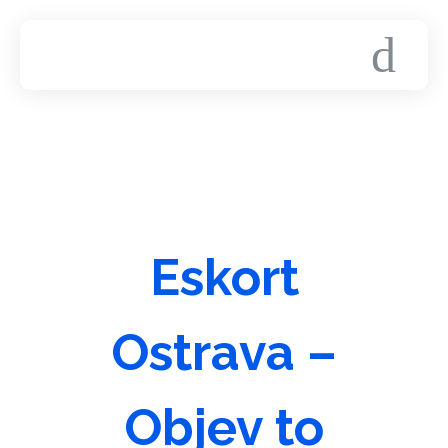
Eskort
Ostrava –
Objev to