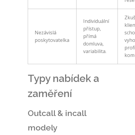
Zkuš
Individuální
klien
přístup,
Nezávislá
scho
přímá
poskytovatelka
vyho
domluva,
profi
variabilita.
komu
Typy nabídek a
zaměření
Outcall & incall
modely