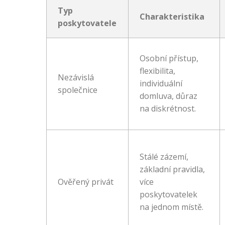
Typ
Charakteristika
poskytovatele
Osobní přístup,
flexibilita,
Nezávislá
individuální
společnice
domluva, důraz
na diskrétnost.
Stálé zázemí,
základní pravidla,
Ověřený privát
více
poskytovatelek
na jednom místě.