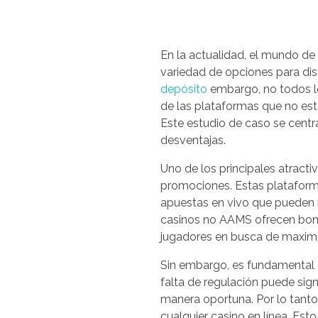
En la actualidad, el mundo de
variedad de opciones para dis
depósito
embargo, no todos lo
de las plataformas que no est
Este estudio de caso se centr
desventajas.
Uno de los principales atract
promociones. Estas platafor
apuestas en vivo que pueden 
casinos no AAMS ofrecen bono
jugadores en busca de maximiz
Sin embargo, es fundamental 
falta de regulación puede sig
manera oportuna. Por lo tanto,
cualquier casino en línea. Esto