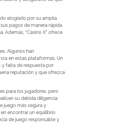
ido elogiado por su amplia
do sus pagos de manera rápida
nea. Además, “Casino X” ofrece
res. Algunos han
nza en estas plataformas. Un
 y falta de respuesta por
 buena reputación y que ofrezca
s para los jugadores, pero
alicen su debida diligencia
 de juego más segura y
en encontrar un equilibrio
encia de juego responsable y