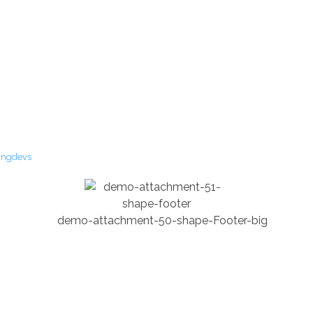
talk
vingdevs