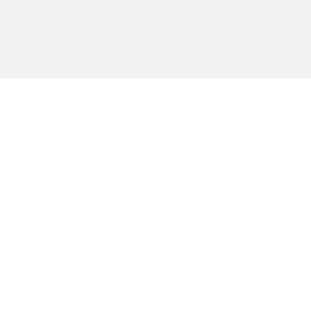
ated
UK Office
tries
2
F