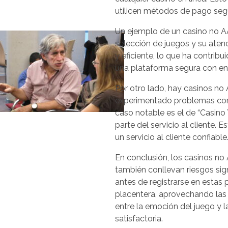
utilicen métodos de pago seg
Un ejemplo de un casino no AA
selección de juegos y su aten
y eficiente, lo que ha contrib
una plataforma segura con encr
Por otro lado, hay casinos no
experimentado problemas con r
caso notable es el de “Casino
parte del servicio al cliente.
un servicio al cliente confiable
En conclusión, los casinos n
también conllevan riesgos sign
antes de registrarse en estas 
placentera, aprovechando las v
entre la emoción del juego y 
satisfactoria.