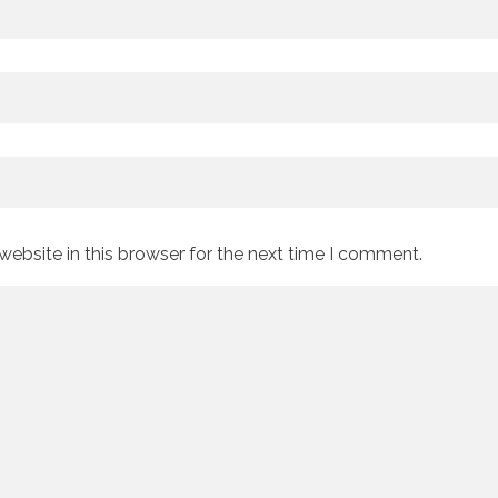
ebsite in this browser for the next time I comment.