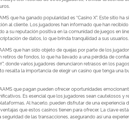
uros.
MS que ha ganado popularidad es “Casino X”. Este sitio ha s
ción al cliente. Los jugadores han informado que han recibi
uido a su reputación positiva en la comunidad de juegos en lí
iptación de datos, lo que brinda tranquilidad a sus usuarios.
 AAMS que han sido objeto de quejas por parte de los jugado
etiros de fondos, lo que ha llevado a una pérdida de confia
 Y”, donde varios jugadores denunciaron retrasos en los pagos
 Esto resalta la importancia de elegir un casino que tenga una
.
o AAMS que pagan pueden ofrecer oportunidades emocionante
ificativos. Es esencial que los jugadores sean cautelosos y re
plataformas. Al hacerlo, pueden disfrutar de una experiencia
entajas que estos casinos tienen para ofrecer. La clave está 
la seguridad de las transacciones, asegurando así una experi