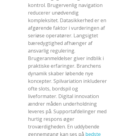
kontrol. Brugervenlig navigation
reducerer unødvendig
kompleksitet. Datasikkerhed er en
afgørende faktor i vurderingen af
seriøse operatører. Langsigtet
bæredygtighed afhænger af
ansvarlig regulering.
Brugeranmeldelser giver indblik i
praktiske erfaringer. Branchens
dynamik skaber løbende nye
koncepter. Spilvariation inkluderer
ofte slots, bordspil og
liveformater. Digital innovation
ændrer måden underholdning
leveres på. Supportafdelinger med
hurtig respons øger
troværdigheden. En uddybende
gennemgang kan ses på
bedste