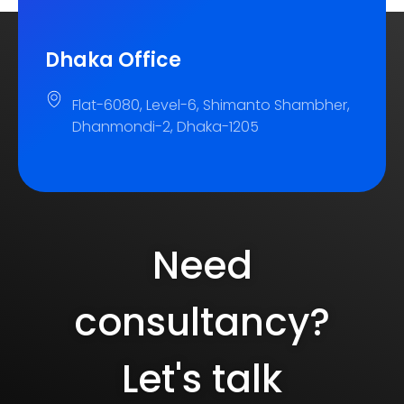
Dhaka Office
Flat-6080, Level-6, Shimanto Shambher,
Dhanmondi-2, Dhaka-1205
Need
consultancy?
Let's talk