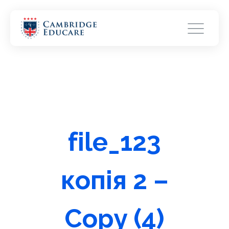
file_123
копія 2 –
Copy (4)