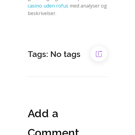
casino uden rofus
med analyser og
beskrivelser.
Tags: No tags
Add a
Comment