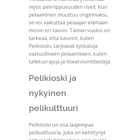
myös peliriippuvuuden riskit. Kun
pelaaminen muuttuu ongelmaksi,
se voi vaikuttaa pelaajan elämään
monin eri tavoin. Tämän vuoksi on
tärkeää, että kasinot, kuten
Pelikioski, tarjoavat työkaluja
vastuulliseen pelaamiseen, kuten
talletusrajoja ja itsearviointitestejä.
Pelikioski ja
nykyinen
pelikulttuuri
Pelikioski on osa laajempaa
pelikulttuuria, joka on kehittynyt