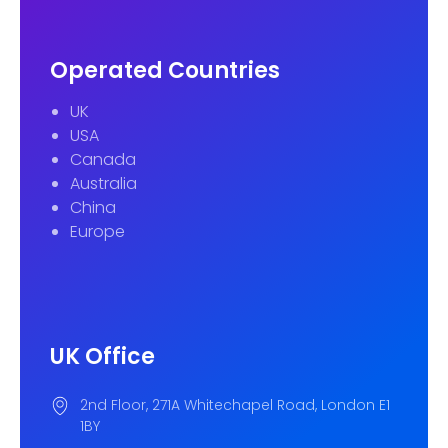
Operated Countries
UK
USA
Canada
Australia
China
Europe
UK Office
2nd Floor, 271A Whitechapel Road, London E1
1BY