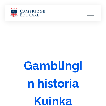
Gamblingi
n historia
Kuinka