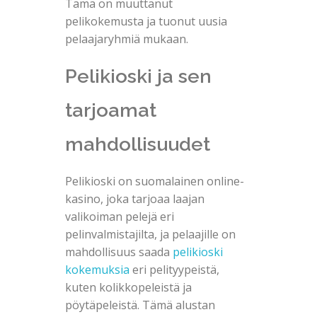
Tämä on muuttanut
pelikokemusta ja tuonut uusia
pelaajaryhmiä mukaan.
Pelikioski ja sen
tarjoamat
mahdollisuudet
Pelikioski on suomalainen online-
kasino, joka tarjoaa laajan
valikoiman pelejä eri
pelinvalmistajilta, ja pelaajille on
mahdollisuus saada
pelikioski
kokemuksia
eri pelityypeistä,
kuten kolikkopeleistä ja
pöytäpeleistä. Tämä alustan