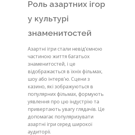
Роль азартних ігор
у культурі
знаменитостей
Азартні ігри стали невід’ємною
частиною життя багатьох
знаменитостей, і це
відображається в їхніх фільмах,
шоу або інтерв’ю. Сцени з
казино, які зображуються в
популярних фільмах, формують
уявлення про цю індустрію та
привертають увагу глядачів. Це
допомагає популяризувати
азартні ігри серед широкої
аудиторії.