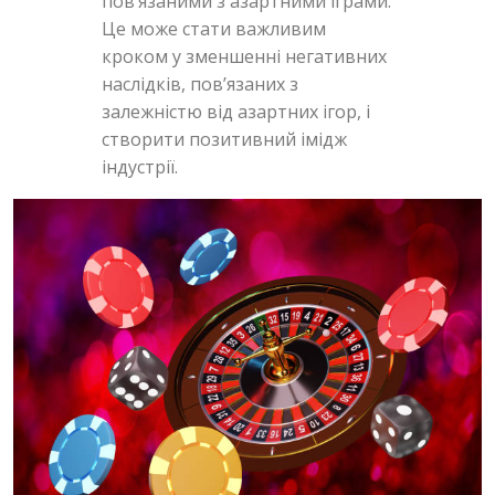
пов’язаними з азартними іграми.
Це може стати важливим
кроком у зменшенні негативних
наслідків, пов’язаних з
залежністю від азартних ігор, і
створити позитивний імідж
індустрії.