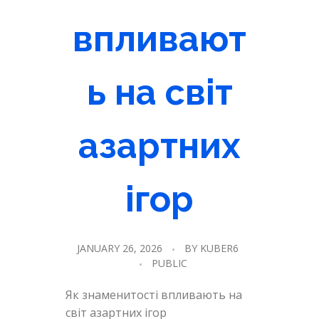
впливают
ь на світ
азартних
ігор
JANUARY 26, 2026
BY
KUBER6
PUBLIC
Як знаменитості впливають на
світ азартних ігор