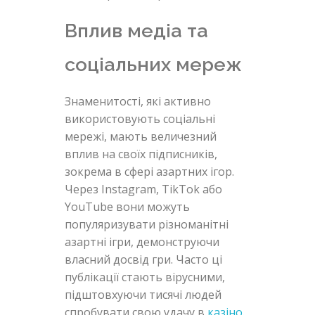
Вплив медіа та
соціальних мереж
Знаменитості, які активно
використовують соціальні
мережі, мають величезний
вплив на своїх підписників,
зокрема в сфері азартних ігор.
Через Instagram, TikTok або
YouTube вони можуть
популяризувати різноманітні
азартні ігри, демонструючи
власний досвід гри. Часто ці
публікації стають вірусними,
підштовхуючи тисячі людей
спробувати свою удачу в
казіно
.