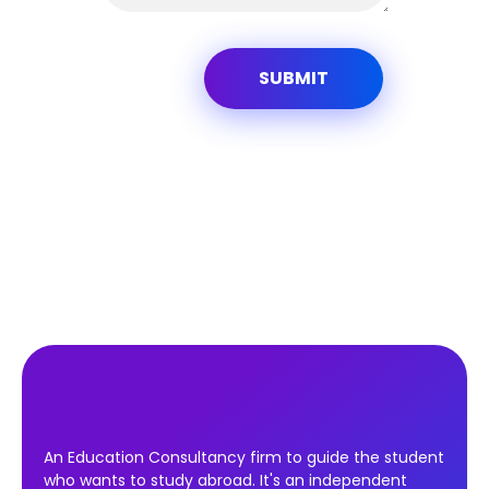
An Education Consultancy firm to guide the student
who wants to study abroad. It's an independent