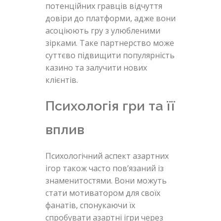
потенційних гравців відчуття
довіри до платформи, адже вони
асоціюють гру з улюбленими
зірками. Таке партнерство може
суттєво підвищити популярність
казино та залучити нових
клієнтів.
Психологія гри та її
вплив
Психологічний аспект азартних
ігор також часто пов’язаний із
знаменитостями. Вони можуть
стати мотиватором для своїх
фанатів, спонукаючи їх
спробувати азартні ігри через