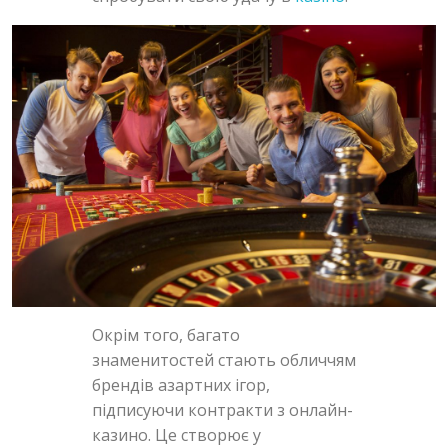
Окрім того, багато
знаменитостей стають обличчям
брендів азартних ігор,
підписуючи контракти з онлайн-
казино. Це створює у