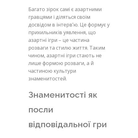
Багато зірок самі є азартними
гравцями і діляться своїм
досвідом в інтерв’ю. Це формує у
прихильників уявлення, що
азартні ігри – це частина
розваги та стилю життя. Таким
чином, азартні ігри стають не
лише формою розваги, а й
частиною культури
знаменитостей.
Знаменитості як
посли
відповідальної гри