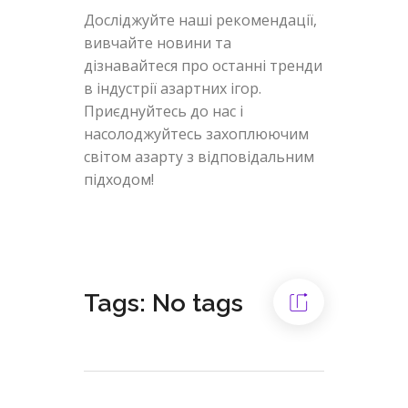
Досліджуйте наші рекомендації,
вивчайте новини та
дізнавайтеся про останні тренди
в індустрії азартних ігор.
Приєднуйтесь до нас і
насолоджуйтесь захоплюючим
світом азарту з відповідальним
підходом!
Tags: No tags