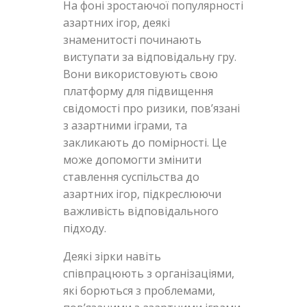
На фоні зростаючої популярності
азартних ігор, деякі
знаменитості починають
виступати за відповідальну гру.
Вони використовують свою
платформу для підвищення
свідомості про ризики, пов’язані
з азартними іграми, та
закликають до помірності. Це
може допомогти змінити
ставлення суспільства до
азартних ігор, підкреслюючи
важливість відповідального
підходу.
Деякі зірки навіть
співпрацюють з організаціями,
які борються з проблемами,