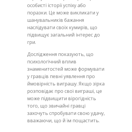
особисті історії успіху або
поразки. Це може викликати у
шанувальників бажання
наслідувати своїх кумирів, що
підвищує загальний інтерес до
гри.
Дослідження показують, що
психологічний вплив
знаменитостей може формувати
у гравців певні уявлення про
ймовірність виграшу. Якщо зірка
розповідає про свої виграші, це
може підвищити вірогідність
того, що звичайні гравці
захочуть спробувати свою удачу,
вважаючи, що й їм пощастить.