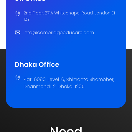
2nd Floor, 271A Whitechapel Road, London E1
1BY
info@cambridgeeducare.com
Dhaka Office
Flat-6080, Level-6, Shimanto Shambher,
Dhanmondi-2, Dhaka-1205
Need