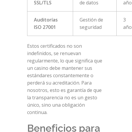
SSL/TLS
de datos
año
Auditorías
Gestión de
3
ISO 27001
seguridad
año
Estos certificados no son
indefinidos, se renuevan
regularmente, lo que significa que
un casino debe mantener sus
estándares constantemente o
perderá su acreditación. Para
nosotros, esto es garantía de que
la transparencia no es un gesto
único, sino una obligación
continua.
Beneficios para