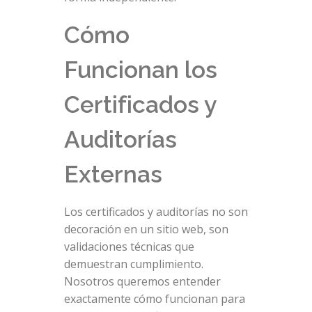
Cómo
Funcionan los
Certificados y
Auditorías
Externas
Los certificados y auditorías no son
decoración en un sitio web, son
validaciones técnicas que
demuestran cumplimiento.
Nosotros queremos entender
exactamente cómo funcionan para