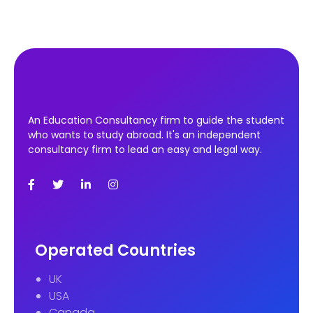
An Education Consultancy firm to guide the student
who wants to study abroad. It's an independent
consultancy firm to lead an easy and legal way.
Operated Countries
UK
USA
Canada