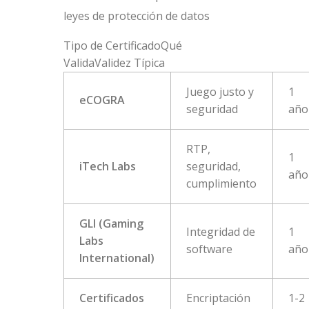
leyes de protección de datos
Tipo de CertificadoQué
ValidaValidez Típica
Juego justo y
1
eCOGRA
seguridad
año
RTP,
1
iTech Labs
seguridad,
año
cumplimiento
GLI (Gaming
Integridad de
1
Labs
software
año
International)
Certificados
Encriptación
1-2