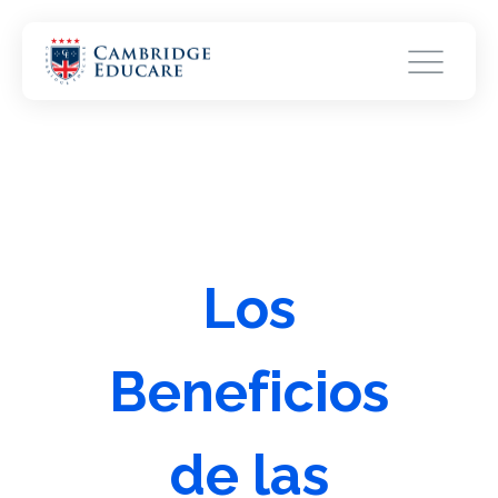
Los
Beneficios
de las