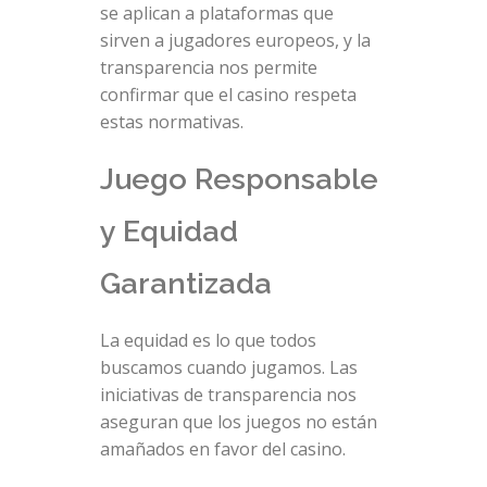
se aplican a plataformas que
sirven a jugadores europeos, y la
transparencia nos permite
confirmar que el casino respeta
estas normativas.
Juego Responsable
y Equidad
Garantizada
La equidad es lo que todos
buscamos cuando jugamos. Las
iniciativas de transparencia nos
aseguran que los juegos no están
amañados en favor del casino.