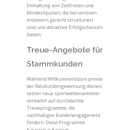
Einhaltung von Zeitfristen und
Mindestquoten, die bei seriösen
Anbietern gerecht strukturiert
sind und attraktive Erfolgschancen
bieten.
Treue-Angebote für
Stammkunden
Während Willkommensboni primär
der Neukundengewinnung dienen,
setzen neue sportwettenanbieter
vermehrt auf durchdachte
Treueprogramme, die
nachhaltiges Kundenengagement
fördern. Diese Programme
basieren auf einem