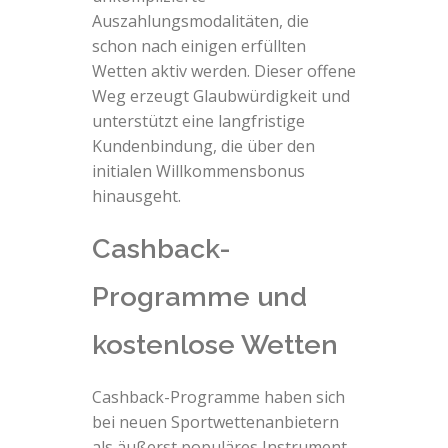
Auszahlungsmodalitäten, die
schon nach einigen erfüllten
Wetten aktiv werden. Dieser offene
Weg erzeugt Glaubwürdigkeit und
unterstützt eine langfristige
Kundenbindung, die über den
initialen Willkommensbonus
hinausgeht.
Cashback-
Programme und
kostenlose Wetten
Cashback-Programme haben sich
bei neuen Sportwettenanbietern
als äußerst populäres Instrument