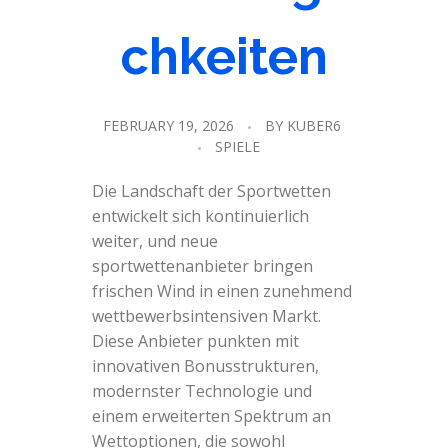
chkeiten
FEBRUARY 19, 2026
BY
KUBER6
SPIELE
Die Landschaft der Sportwetten
entwickelt sich kontinuierlich
weiter, und neue
sportwettenanbieter bringen
frischen Wind in einen zunehmend
wettbewerbsintensiven Markt.
Diese Anbieter punkten mit
innovativen Bonusstrukturen,
modernster Technologie und
einem erweiterten Spektrum an
Wettoptionen, die sowohl