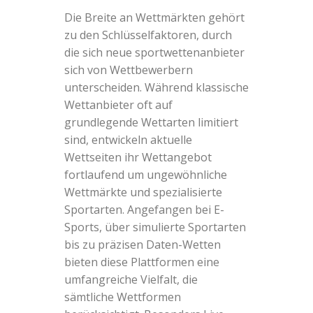
Die Breite an Wettmärkten gehört
zu den Schlüsselfaktoren, durch
die sich neue sportwettenanbieter
sich von Wettbewerbern
unterscheiden. Während klassische
Wettanbieter oft auf
grundlegende Wettarten limitiert
sind, entwickeln aktuelle
Wettseiten ihr Wettangebot
fortlaufend um ungewöhnliche
Wettmärkte und spezialisierte
Sportarten. Angefangen bei E-
Sports, über simulierte Sportarten
bis zu präzisen Daten-Wetten
bieten diese Plattformen eine
umfangreiche Vielfalt, die
sämtliche Wettformen