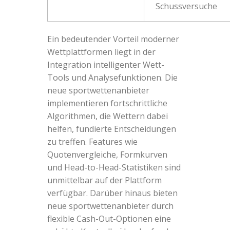
Schussversuche
Ein bedeutender Vorteil moderner
Wettplattformen liegt in der
Integration intelligenter Wett-
Tools und Analysefunktionen. Die
neue sportwettenanbieter
implementieren fortschrittliche
Algorithmen, die Wettern dabei
helfen, fundierte Entscheidungen
zu treffen. Features wie
Quotenvergleiche, Formkurven
und Head-to-Head-Statistiken sind
unmittelbar auf der Plattform
verfügbar. Darüber hinaus bieten
neue sportwettenanbieter durch
flexible Cash-Out-Optionen eine