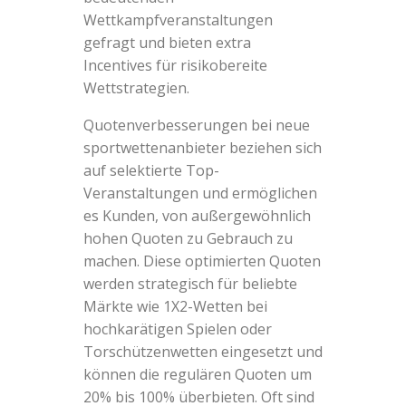
Wettkampfveranstaltungen
gefragt und bieten extra
Incentives für risikobereite
Wettstrategien.
Quotenverbesserungen bei neue
sportwettenanbieter beziehen sich
auf selektierte Top-
Veranstaltungen und ermöglichen
es Kunden, von außergewöhnlich
hohen Quoten zu Gebrauch zu
machen. Diese optimierten Quoten
werden strategisch für beliebte
Märkte wie 1X2-Wetten bei
hochkarätigen Spielen oder
Torschützenwetten eingesetzt und
können die regulären Quoten um
20% bis 100% überbieten. Oft sind