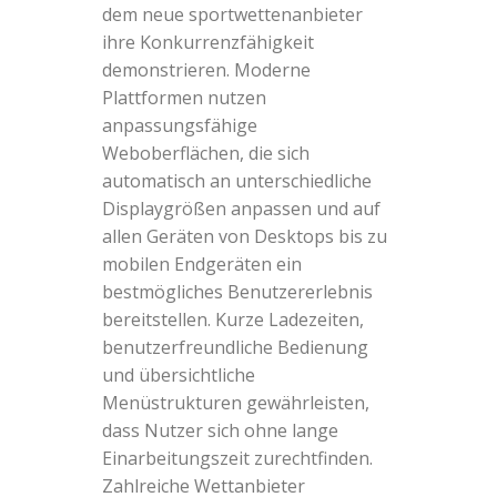
dem neue sportwettenanbieter
ihre Konkurrenzfähigkeit
demonstrieren. Moderne
Plattformen nutzen
anpassungsfähige
Weboberflächen, die sich
automatisch an unterschiedliche
Displaygrößen anpassen und auf
allen Geräten von Desktops bis zu
mobilen Endgeräten ein
bestmögliches Benutzererlebnis
bereitstellen. Kurze Ladezeiten,
benutzerfreundliche Bedienung
und übersichtliche
Menüstrukturen gewährleisten,
dass Nutzer sich ohne lange
Einarbeitungszeit zurechtfinden.
Zahlreiche Wettanbieter