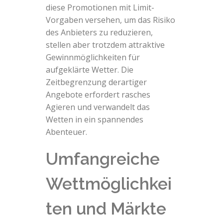
diese Promotionen mit Limit-
Vorgaben versehen, um das Risiko
des Anbieters zu reduzieren,
stellen aber trotzdem attraktive
Gewinnmöglichkeiten für
aufgeklärte Wetter. Die
Zeitbegrenzung derartiger
Angebote erfordert rasches
Agieren und verwandelt das
Wetten in ein spannendes
Abenteuer.
Umfangreiche
Wettmöglichkei
ten und Märkte