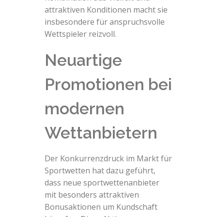
attraktiven Konditionen macht sie
insbesondere für anspruchsvolle
Wettspieler reizvoll.
Neuartige
Promotionen bei
modernen
Wettanbietern
Der Konkurrenzdruck im Markt für
Sportwetten hat dazu geführt,
dass neue sportwettenanbieter
mit besonders attraktiven
Bonusaktionen um Kundschaft