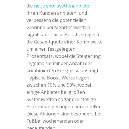
die
neue sportwettenanbieter
ihren Kunden anbieten, und
verbessern die potenziellen
Gewinne bei Mehrfachwetten
signifikant. Diese Boosts steigern
die Gesamtquote einer Kombiwette
um einen festgelegten
Prozentsatz, wobei die Steigerung
regelmäßig mit der Anzahl der
kombinierten Ereignisse ansteigt.
Typische Boost-Werte liegen
zwischen 10% und 50%, wobei
einige Anbieter bei großen
Systemwetten sogar dreistellige
Prozentsteigerungen bereitstellen.
Diese Aktionen sind besonders bei
Fußballwochenenden oder
bedeutenden