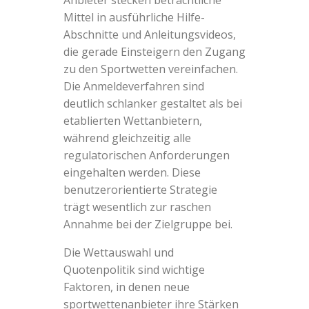
Mittel in ausführliche Hilfe-
Abschnitte und Anleitungsvideos,
die gerade Einsteigern den Zugang
zu den Sportwetten vereinfachen.
Die Anmeldeverfahren sind
deutlich schlanker gestaltet als bei
etablierten Wettanbietern,
während gleichzeitig alle
regulatorischen Anforderungen
eingehalten werden. Diese
benutzerorientierte Strategie
trägt wesentlich zur raschen
Annahme bei der Zielgruppe bei.
Die Wettauswahl und
Quotenpolitik sind wichtige
Faktoren, in denen neue
sportwettenanbieter ihre Stärken