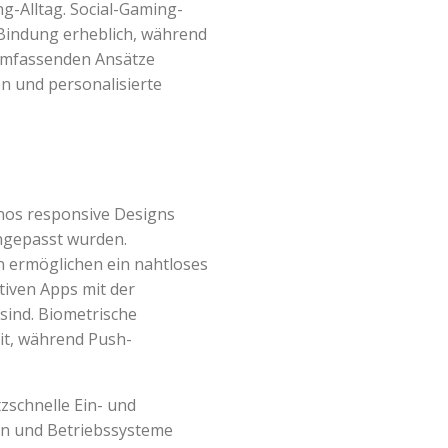
g-Alltag. Social-Gaming-
Bindung erheblich, während
 umfassenden Ansätze
n und personalisierte
inos responsive Designs
ngepasst wurden.
n ermöglichen ein nahtloses
iven Apps mit der
sind. Biometrische
it, während Push-
zschnelle Ein- und
en und Betriebssysteme