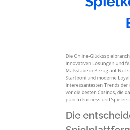
Spiel
Die Online-Glücksspielbranch
innovativen Lösungen und f
Maßstäbe in Bezug auf Nutzerf
Startboni und moderne Loyali
interessantesten Trends der 
vor die besten Casinos, die d
puncto Fairness und Spielersc
Die entschei
Spielplattfor