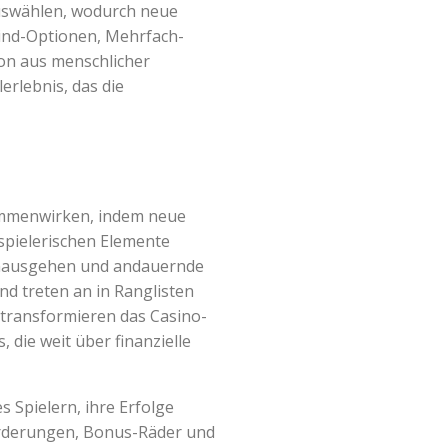
auswählen, wodurch neue
hind-Optionen, Mehrfach-
on aus menschlicher
erlebnis, das die
sammenwirken, indem neue
spielerischen Elemente
hinausgehen und andauernde
nd treten an in Ranglisten
transformieren das Casino-
 die weit über finanzielle
Spielern, ihre Erfolge
orderungen, Bonus-Räder und