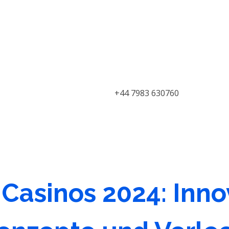
+44 7983 630760
Casinos 2024: Inno