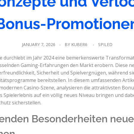
konzepte und Verlo
Bonus-Promotione
JANUARY 7, 2026
BY
KUBER6
SPILED
e durchlebt im Jahr 2024 eine bemerkenswerte Transformat
esselnden Gaming-Erfahrungen den Markt erobern. Diese n
reundlichkeit, Sicherheit und Spielvergnügen, während sie 
tätsprogramme bereitstellen. In diesem umfassenden Artike
modernen Casino-Szene, analysieren die attraktivsten Bon
as Spielerlebnis auf ein völlig neues Niveau bringen und dab
hutz sicherstellen.
denden Besonderheiten neue
men