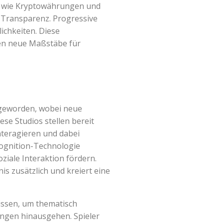
en wie Kryptowährungen und
 Transparenz. Progressive
ichkeiten. Diese
en neue Maßstäbe für
 geworden, wobei neue
e Studios stellen bereit
nteragieren und dabei
cognition-Technologie
ziale Interaktion fördern.
s zusätzlich und kreiert eine
issen, um thematisch
ungen hinausgehen. Spieler