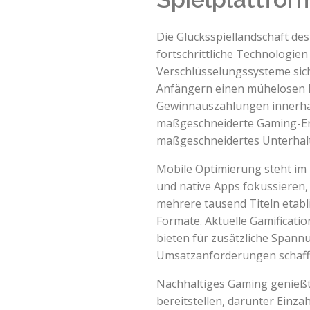
Die Glücksspiellandschaft des
fortschrittliche Technologie
Verschlüsselungssysteme sich
Anfängern einen mühelosen E
Gewinnauszahlungen innerhalb
maßgeschneiderte Gaming-Erfa
maßgeschneidertes Unterhal
Mobile Optimierung steht im 
und native Apps fokussieren,
mehrere tausend Titeln etabl
Formate. Aktuelle Gamificati
bieten für zusätzliche Spann
Umsatzanforderungen schaffen
Nachhaltiges Gaming genieß
bereitstellen, darunter Ein