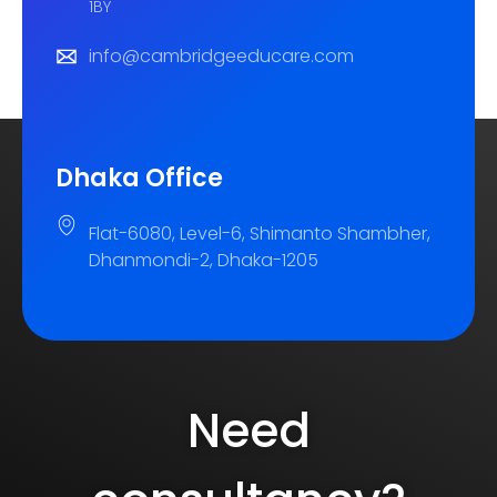
1BY
info@cambridgeeducare.com
Dhaka Office
Flat-6080, Level-6, Shimanto Shambher,
Dhanmondi-2, Dhaka-1205
Need