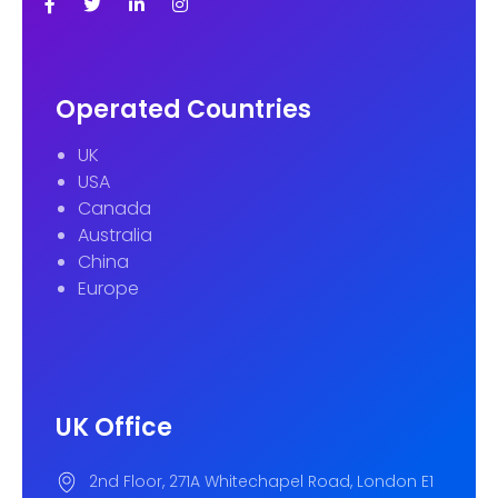
Operated Countries
UK
USA
Canada
Australia
China
Europe
UK Office
2nd Floor, 271A Whitechapel Road, London E1