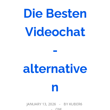
Die Besten
Videochat
-
alternative
n
JANUARY 13, 2026
BY
KUBER6
OM