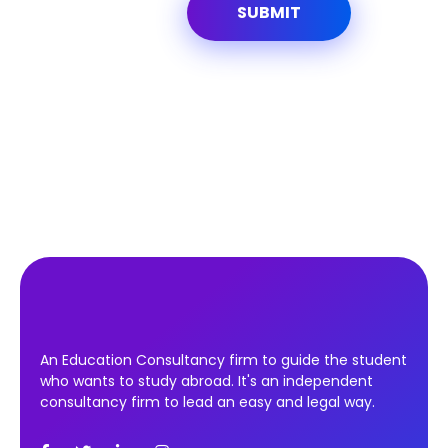
An Education Consultancy firm to guide the student
who wants to study abroad. It's an independent
consultancy firm to lead an easy and legal way.