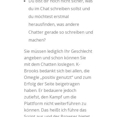
Du bist dir noch nicht sicher, was
du im Chat schreiben sollst und
du möchtest erstmal
herausfinden, was andere
Chatter gerade so schreiben und
machen?
Sie müssen lediglich Ihr Geschlecht
angeben und schon können Sie
mit dem Chatten loslegen. K-
Brooks bedankt sich bei allen, die
Omegle „positiv genutzt“ und zum
Erfolg der Seite beigetragen
haben. Er bedauere jedoch
zutiefst, den Kampf um die
Plattform nicht weiterführen zu
können. Das heißt ich führe das
Script aus und der Browser bietet