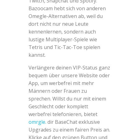
Twitch, Snapchat und Spotify.
Bazoocam hebt sich von anderen
Omegle-Alternativen ab, weil du
dort nicht nur neue Leute
kennenlernen, sondern auch
lustige Multiplayer-Spiele wie
Tetris und Tic-Tac-Toe spielen
kannst.
Verlängere deinen VIP-Status ganz
bequem über unsere Website oder
App, um werbefrei mit mehr
Männern oder Frauen zu
sprechen. Willst du nur mit einem
Geschlecht oder komplett
werbefrei telefonieren, bietet
omrgle.
dir BaseChat exklusive
Upgrades zu einem fairen Preis an.
Klicke auf den grünen Button und